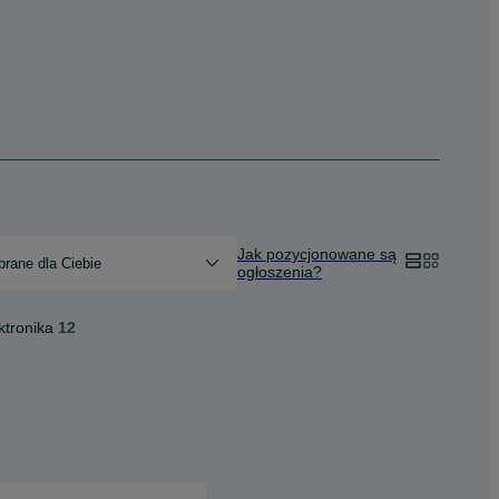
Jak pozycjonowane są
rane dla Ciebie
ogłoszenia?
ktronika
12