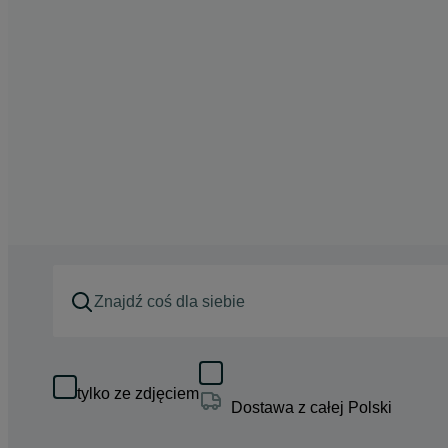
tylko ze zdjęciem
Dostawa z całej Polski