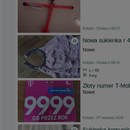
Kobyla - Dzisiaj o 08:27
Nowa sukienka r 
Nowe
Kobyla - Dzisiaj o 06:31
L / 40
Inny
Złoty numer T-Mob
Nowe
Kobyla - 07 sierpnia 2026
Sukienka komunij