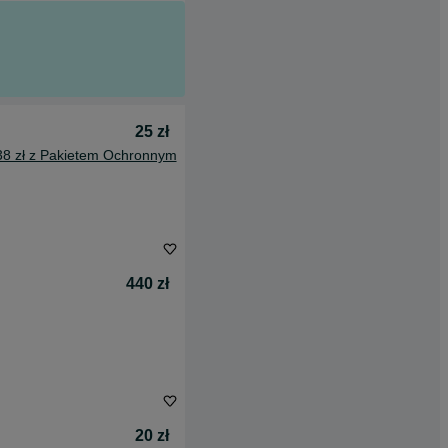
25 zł
38 zł z Pakietem Ochronnym
440 zł
20 zł