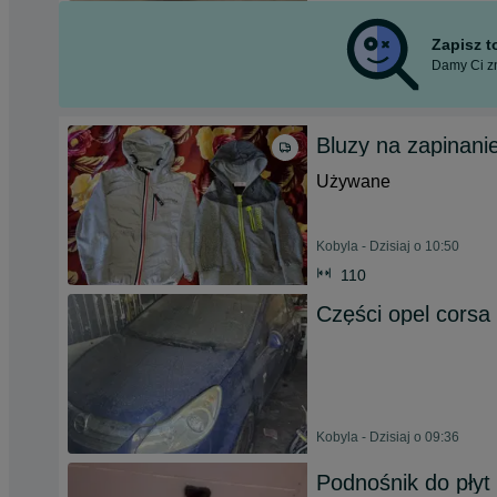
Zapisz 
Damy Ci zn
Bluzy na zapinani
Używane
Kobyla - Dzisiaj o 10:50
110
Części opel corsa
Kobyla - Dzisiaj o 09:36
Podnośnik do płyt