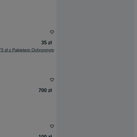
35 zł
73 zł z Pakietem Ochronnym
700 zł
100 zł