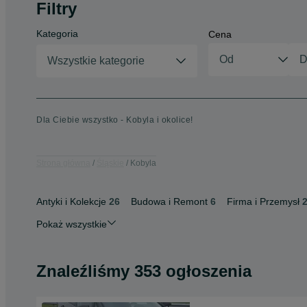
Filtry
Kategoria
Cena
Wszystkie kategorie
Dla Ciebie wszystko - Kobyla i okolice!
Strona główna
Śląskie
Kobyla
Antyki i Kolekcje
26
Budowa i Remont
6
Firma i Przemysł
Pokaż wszystkie
Znaleźliśmy 353 ogłoszenia