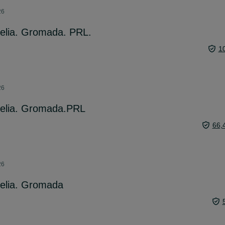
26
elia. Gromada. PRL.
1
26
pelia. Gromada.PRL
66,
26
pelia. Gromada