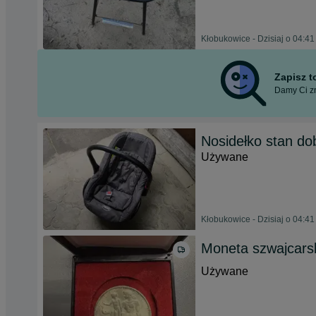
Kłobukowice - Dzisiaj o 04:41
Zapisz 
Damy Ci zn
Nosidełko stan do
Używane
Kłobukowice - Dzisiaj o 04:41
Moneta szwajcars
Używane