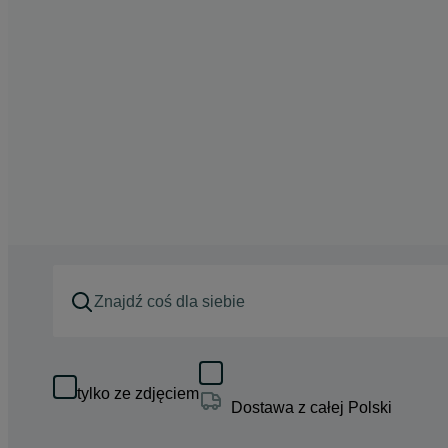
tylko ze zdjęciem
Dostawa z całej Polski