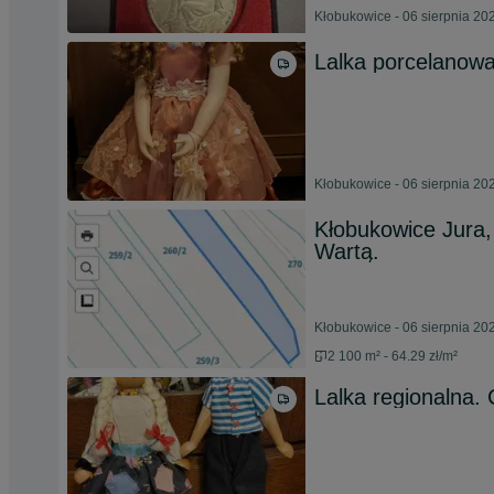
Kłobukowice - 06 sierpnia 20
Lalka porcelanowa
Kłobukowice - 06 sierpnia 20
Kłobukowice Jura,
Wartą.
Kłobukowice - 06 sierpnia 20
2 100 m² - 64.29 zł/m²
Lalka regionalna. 