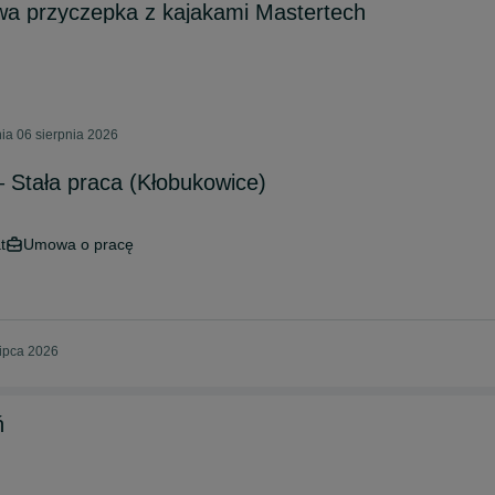
wa przyczepka z kajakami Mastertech
ia 06 sierpnia 2026
– Stała praca (Kłobukowice)
t
Umowa o pracę
ipca 2026
ń