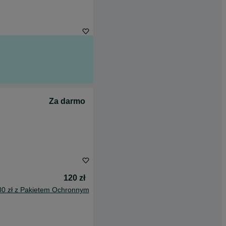
Za darmo
120 zł
80 zł z Pakietem Ochronnym