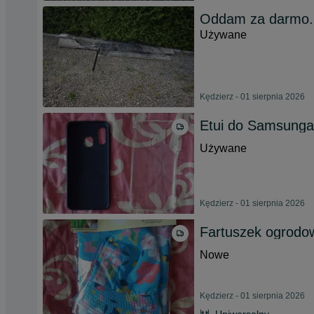
Oddam za darmo. 
Używane
Kędzierz - 01 sierpnia 2026
Etui do Samsunga 
Używane
Kędzierz - 01 sierpnia 2026
Fartuszek ogrodow
Nowe
Kędzierz - 01 sierpnia 2026