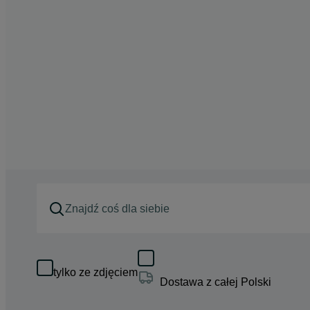
tylko ze zdjęciem
Dostawa z całej Polski