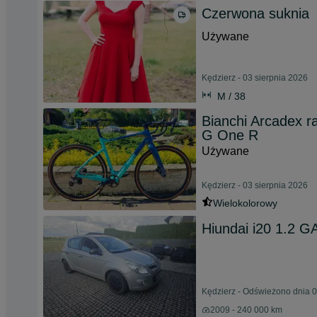
Czerwona suknia
Używane
Kędzierz - 03 sierpnia 2026
M / 38
Bianchi Arcadex 
G One R
Używane
Kędzierz - 03 sierpnia 2026
Wielokolorowy
Hiundai i20 1.2 G
Kędzierz - Odświeżono dnia 0
2009 - 240 000 km