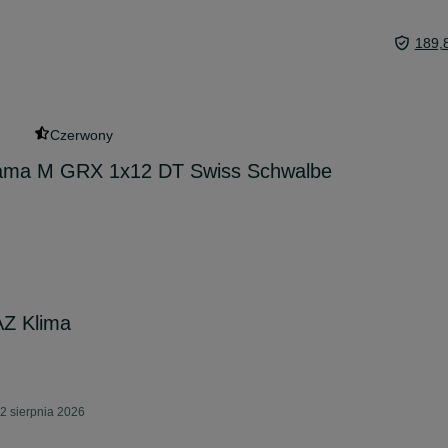
189,
Czerwony
rama M GRX 1x12 DT Swiss Schwalbe
AZ Klima
2 sierpnia 2026