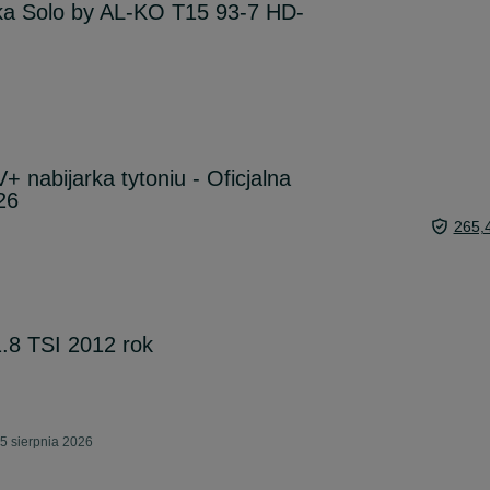
rka Solo by AL-KO T15 93-7 HD-
+ nabijarka tytoniu - Oficjalna
26
265,
1.8 TSI 2012 rok
5 sierpnia 2026