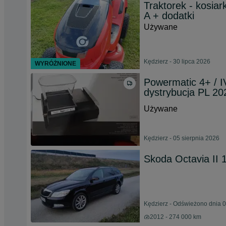
Traktorek - kosia
A + dodatki
Używane
Kędzierz - 30 lipca 2026
WYRÓŻNIONE
Powermatic 4+ / IV
dystrybucja PL 20
Używane
Kędzierz - 05 sierpnia 2026
Skoda Octavia II 
Kędzierz - Odświeżono dnia 0
2012 - 274 000 km