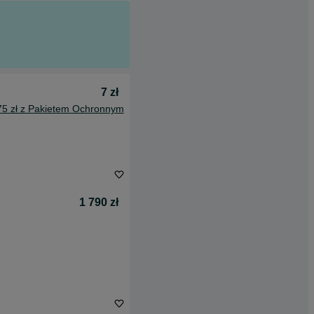
7 zł
75 zł z Pakietem Ochronnym
1 790 zł