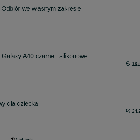
Odbiór we własnym zakresie
Galaxy A40 czarne i silikonowe
19,
y dla dziecka
24,
Niebieski