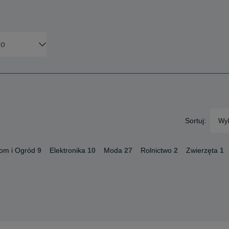
Sortuj:
Wyb
om i Ogród
9
Elektronika
10
Moda
27
Rolnictwo
2
Zwierzęta
1