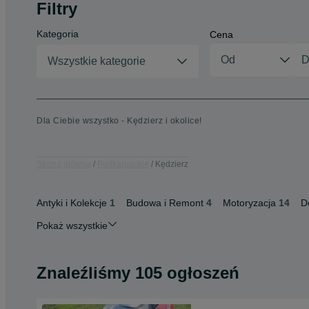
Filtry
Kategoria
Cena
Wszystkie kategorie
Dla Ciebie wszystko - Kędzierz i okolice!
Strona główna
Podkarpackie
Kędzierz
Antyki i Kolekcje
1
Budowa i Remont
4
Motoryzacja
14
D
Pokaż wszystkie
Znaleźliśmy 105 ogłoszeń