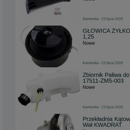
Kamianka - 23 lipca 2026
GŁOWICA ŻYŁKO
1,25
Nowe
Kamianka - 23 lipca 2026
Zbiornik Paliwa 
17511-ZM5-003
Nowe
Kamianka - 23 lipca 2026
Przekładnia Kąt
Wał KWADRAT