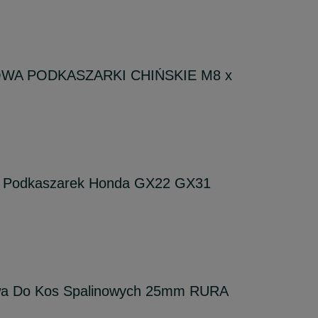
WA PODKASZARKI CHIŃSKIE M8 x
do Podkaszarek Honda GX22 GX31
owa Do Kos Spalinowych 25mm RURA