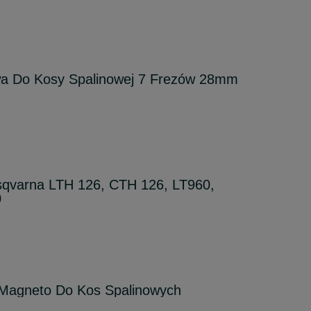
wa Do Kosy Spalinowej 7 Frezów 28mm
sqvarna LTH 126, CTH 126, LT960,
0
Magneto Do Kos Spalinowych