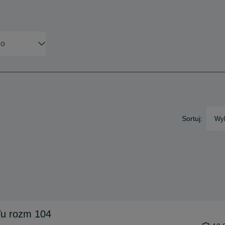
Sortuj:
Wyb
Tu rozm 104