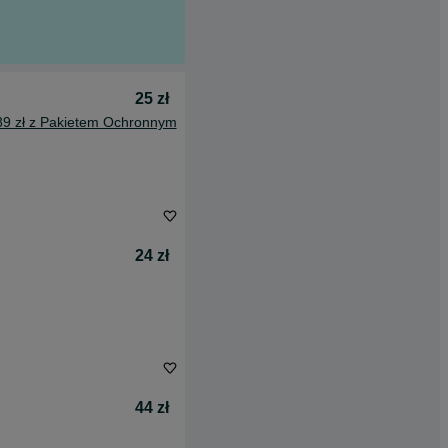
25 zł
89 zł z Pakietem Ochronnym
24 zł
44 zł