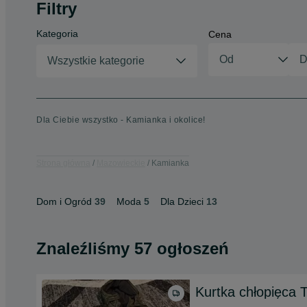
Filtry
Kategoria
Cena
Wszystkie kategorie
Dla Ciebie wszystko - Kamianka i okolice!
Strona główna
Mazowieckie
Kamianka
Dom i Ogród
39
Moda
5
Dla Dzieci
13
Znaleźliśmy 57 ogłoszeń
Kurtka chłopięca 