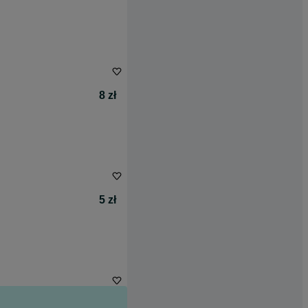
8 zł
5 zł