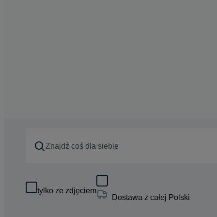
tylko ze zdjęciem
Dostawa z całej Polski