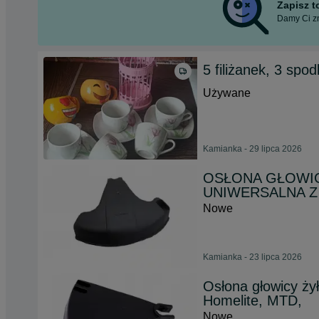
Zapisz 
Damy Ci zn
5 filiżanek, 3 spod
Używane
Kamianka - 29 lipca 2026
OSŁONA GŁOWIC
UNIWERSALNA Z
Nowe
Kamianka - 23 lipca 2026
Osłona głowicy ży
Homelite, MTD,
Nowe