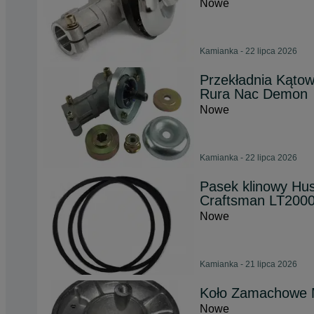
Nowe
Kamianka - 22 lipca 2026
Przekładnia Kąto
Rura Nac Demon
Nowe
Kamianka - 22 lipca 2026
Pasek klinowy Hu
Craftsman LT200
Nowe
Kamianka - 21 lipca 2026
Koło Zamachowe 
Nowe