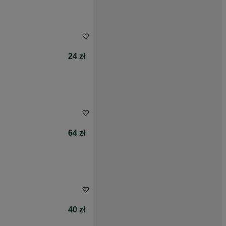
24 zł
64 zł
40 zł