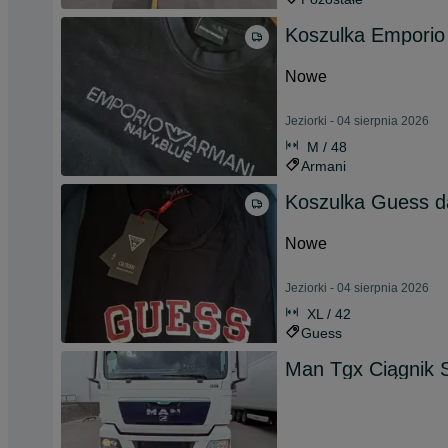
Koszulka Emporio
Nowe
Jeziorki - 04 sierpnia 2026
M / 48
Armani
Koszulka Guess 
Nowe
Jeziorki - 04 sierpnia 2026
XL / 42
Guess
Man Tgx Ciągnik 