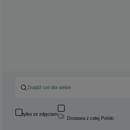
tylko ze zdjęciem
Dostawa z całej Polski