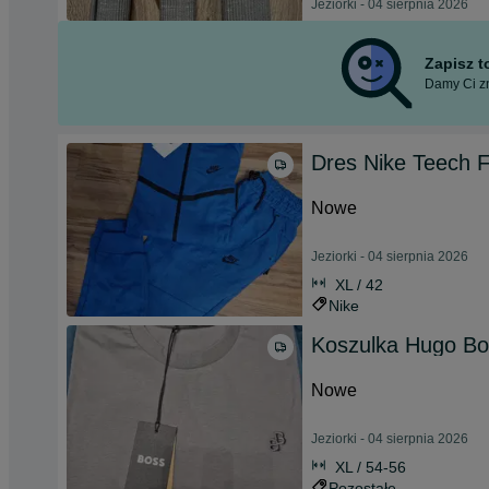
Jeziorki - 04 sierpnia 2026
Zapisz 
Damy Ci zn
Dres Nike Teech 
Nowe
Jeziorki - 04 sierpnia 2026
XL / 42
Nike
Koszulka Hugo Bo
Nowe
Jeziorki - 04 sierpnia 2026
XL / 54-56
Pozostałe