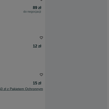
89 zł
do negocjacji
12 zł
15 zł
50 zł z Pakietem Ochronnym