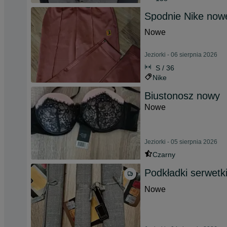
Spodnie Nike now
Nowe
Jeziorki - 06 sierpnia 2026
S / 36
Nike
Biustonosz nowy
Nowe
Jeziorki - 05 sierpnia 2026
Czarny
Podkładki serwetk
Nowe