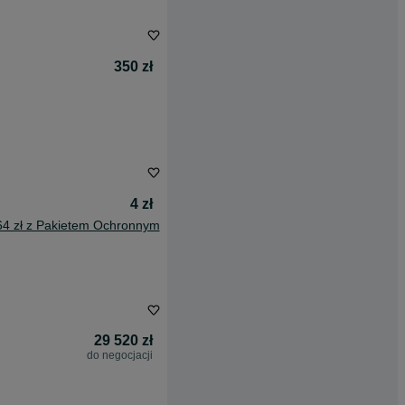
350 zł
4 zł
64 zł z Pakietem Ochronnym
29 520 zł
do negocjacji