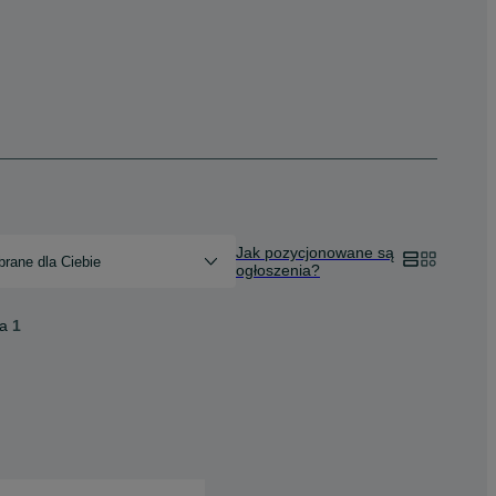
Jak pozycjonowane są
rane dla Ciebie
ogłoszenia?
ta
1