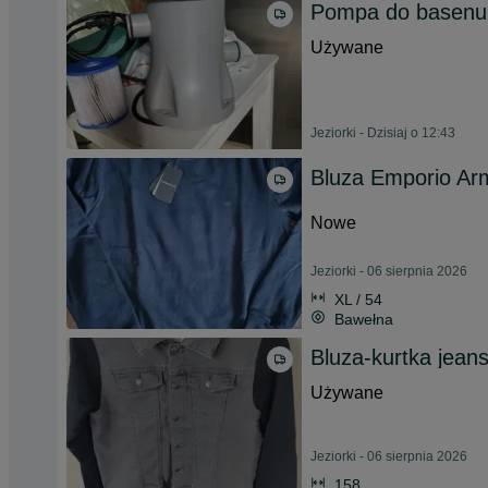
Pompa do basenu
Używane
Jeziorki - Dzisiaj o 12:43
Bluza Emporio Ar
Nowe
Jeziorki - 06 sierpnia 2026
XL / 54
Bawełna
Bluza-kurtka jean
Używane
Jeziorki - 06 sierpnia 2026
158