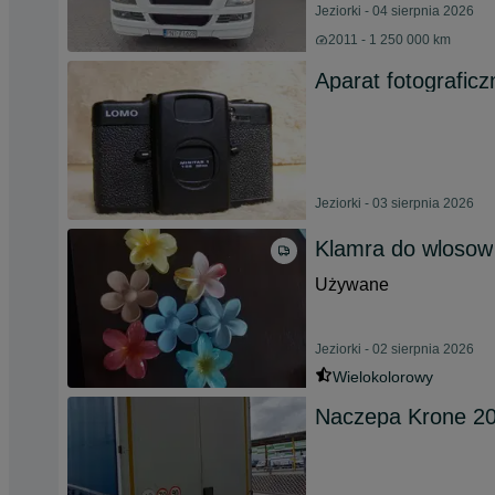
Jeziorki - 04 sierpnia 2026
2011 - 1 250 000 km
Aparat fotografi
Jeziorki - 03 sierpnia 2026
Klamra do wlosow
Używane
Jeziorki - 02 sierpnia 2026
Wielokolorowy
Naczepa Krone 2