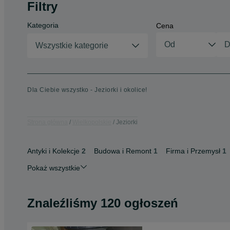
Filtry
Kategoria
Cena
Wszystkie kategorie
Dla Ciebie wszystko - Jeziorki i okolice!
Strona główna
Wielkopolskie
Jeziorki
Antyki i Kolekcje
2
Budowa i Remont
1
Firma i Przemysł
1
Pokaż wszystkie
Znaleźliśmy 120 ogłoszeń