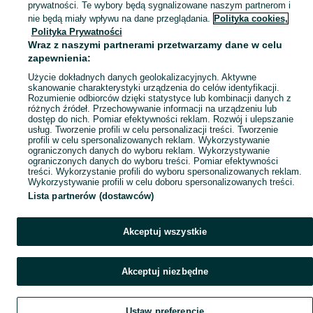
prywatności. Te wybory będą sygnalizowane naszym partnerom i
Mapa miejscowości
nie będą miały wpływu na dane przeglądania.
Polityka cookies,
Polityka Prywatności
Mapa ministron
Wraz z naszymi partnerami przetwarzamy dane w celu
Popularne wyszukiwania
zapewnienia:
Użycie dokładnych danych geolokalizacyjnych. Aktywne
skanowanie charakterystyki urządzenia do celów identyfikacji.
Rozumienie odbiorców dzięki statystyce lub kombinacji danych z
różnych źródeł. Przechowywanie informacji na urządzeniu lub
dostęp do nich. Pomiar efektywności reklam. Rozwój i ulepszanie
usług. Tworzenie profili w celu personalizacji treści. Tworzenie
profili w celu spersonalizowanych reklam. Wykorzystywanie
ograniczonych danych do wyboru reklam. Wykorzystywanie
ograniczonych danych do wyboru treści. Pomiar efektywności
treści. Wykorzystanie profili do wyboru spersonalizowanych reklam.
Wykorzystywanie profili w celu doboru spersonalizowanych treści.
Lista partnerów (dostawców)
Akceptuj wszystkie
Akceptuj niezbędne
Ustaw preferencje