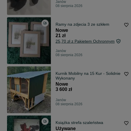
Janów
08 sierpnia 2026
Ramy na zdjecia 3 ze szkłem
Nowe
21 zł
25,70 zł z Pakietem Ochronnym
Janów
08 sierpnia 2026
Kurnik Mobilny na 15 Kur - Solidnie
Wykonany
Nowe
3 600 zł
Janów
08 sierpnia 2026
Książka strefa szaleństwa
Używane