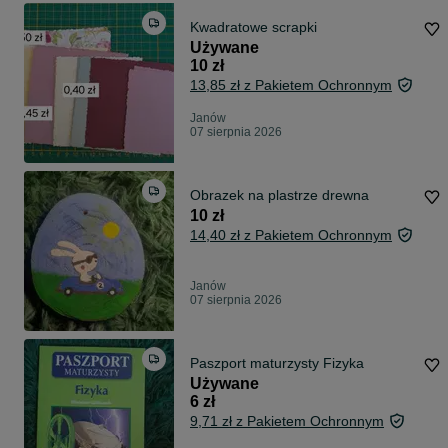
Kwadratowe scrapki
Używane
10 zł
13,85 zł z Pakietem Ochronnym
Janów
07 sierpnia 2026
Obrazek na plastrze drewna
10 zł
14,40 zł z Pakietem Ochronnym
Janów
07 sierpnia 2026
Paszport maturzysty Fizyka
Używane
6 zł
9,71 zł z Pakietem Ochronnym