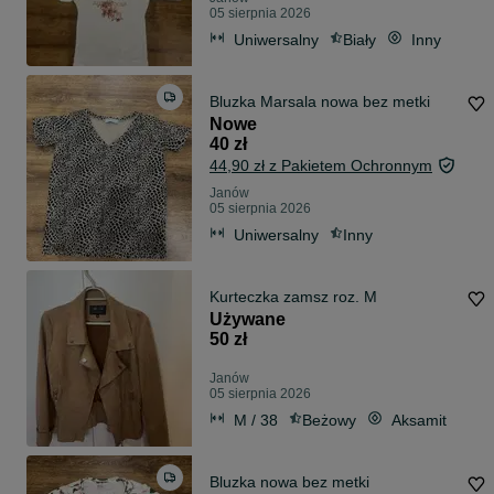
05 sierpnia 2026
Uniwersalny
Biały
Inny
Bluzka Marsala nowa bez metki
Nowe
40 zł
44,90 zł z Pakietem Ochronnym
Janów
05 sierpnia 2026
Uniwersalny
Inny
Kurteczka zamsz roz. M
Używane
50 zł
Janów
05 sierpnia 2026
M / 38
Beżowy
Aksamit
Bluzka nowa bez metki