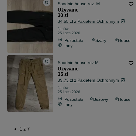
Spodnie house roz. M
Używane
30 zł
34,55 zł z Pakietem Ochronnym
Janów
25 lipca 2026
Pozostałe
Szary
House
Inny
Spodnie house roz.M
Używane
35 zł
39,73 zł z Pakietem Ochronnym
Janów
25 lipca 2026
Pozostałe
Beżowy
House
Inny
1
z
7