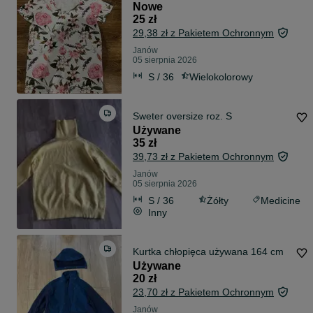
Nowe
25 zł
29,38 zł z Pakietem Ochronnym
Janów
05 sierpnia 2026
S / 36
Wielokolorowy
Sweter oversize roz. S
Używane
35 zł
39,73 zł z Pakietem Ochronnym
Janów
05 sierpnia 2026
S / 36
Żółty
Medicine
Inny
Kurtka chłopięca używana 164 cm
Używane
20 zł
23,70 zł z Pakietem Ochronnym
Janów