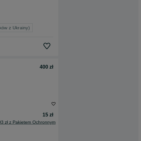
ków z Ukrainy)
400 zł
15 zł
03 zł z Pakietem Ochronnym