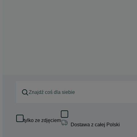
tylko ze zdjęciem
Dostawa z całej Polski