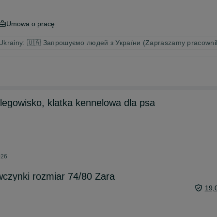
Umowa o pracę
 Ukrainy: 🇺🇦 Запрошуємо людей з України (Zapraszamy pracowni
legowisko, klatka kennelowa dla psa
026
wczynki rozmiar 74/80 Zara
19,