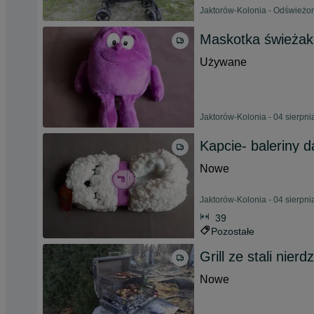
Jaktorów-Kolonia - Odświeżon
Maskotka świeżak
Używane
Jaktorów-Kolonia - 04 sierpn
Kapcie- baleriny 
Nowe
Jaktorów-Kolonia - 04 sierpn
39
Pozostałe
Grill ze stali nier
Nowe