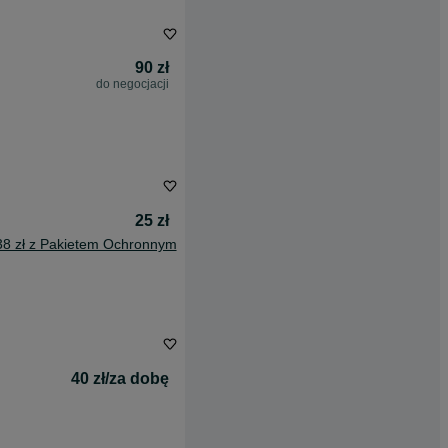
90 zł
do negocjacji
25 zł
38 zł z Pakietem Ochronnym
40 zł/za dobę