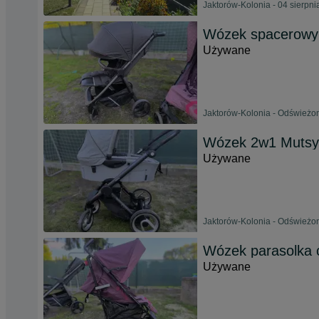
Jaktorów-Kolonia - 04 sierpn
Wózek spacerowy 
Używane
Jaktorów-Kolonia - Odświeżon
Wózek 2w1 Mutsy
Używane
Jaktorów-Kolonia - Odświeżon
Wózek parasolka 
Używane