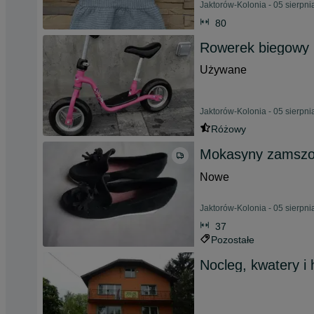
Jaktorów-Kolonia - 05 sierpn
80
Rowerek biegowy 
Używane
Jaktorów-Kolonia - 05 sierpn
Różowy
Mokasyny zamszo
Nowe
Jaktorów-Kolonia - 05 sierpn
37
Pozostałe
Nocleg, kwatery i 