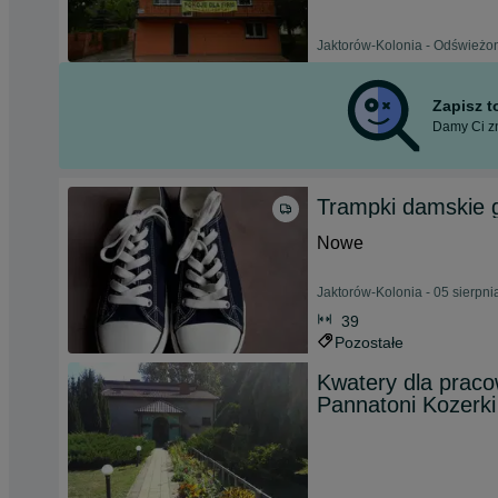
Jaktorów-Kolonia - Odświeżon
Zapisz 
Damy Ci zn
Trampki damskie 
Nowe
Jaktorów-Kolonia - 05 sierpn
39
Pozostałe
Kwatery dla praco
Pannatoni Kozerki