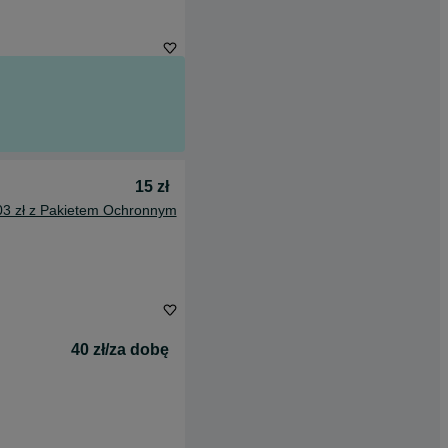
15 zł
03 zł z Pakietem Ochronnym
40 zł/za dobę