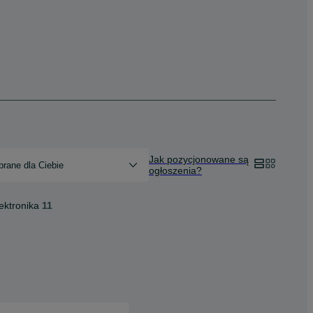
Jak pozycjonowane są
rane dla Ciebie
ogłoszenia?
ektronika
11