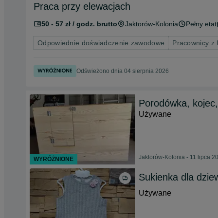
Praca przy elewacjach
50 - 57 zł / godz. brutto
Jaktorów-Kolonia
Pełny etat
Odpowiednie doświadczenie zawodowe
Pracownicy z
Odświeżono dnia 04 sierpnia 2026
Porodówka, kojec,
Używane
Jaktorów-Kolonia - 11 lipca 2
WYRÓŻNIONE
Sukienka dla dzie
Używane