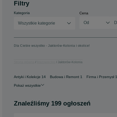
Filtry
Kategoria
Cena
Wszystkie kategorie
Dla Ciebie wszystko - Jaktorów-Kolonia i okolice!
Strona główna
Mazowieckie
Jaktorów-Kolonia
Antyki i Kolekcje
14
Budowa i Remont
1
Firma i Przemysł
Pokaż wszystkie
Znaleźliśmy 199 ogłoszeń