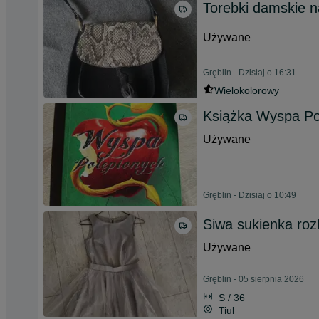
Torebki damskie n
Używane
Gręblin - Dzisiaj o 16:31
Wielokolorowy
Książka Wyspa Pot
Używane
Gręblin - Dzisiaj o 10:49
Siwa sukienka roz
Używane
Gręblin - 05 sierpnia 2026
S / 36
Tiul