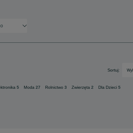
Sortuj:
Wyb
ektronika
5
Moda
27
Rolnictwo
3
Zwierzęta
2
Dla Dzieci
5