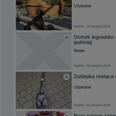
Używane
Gręblin - 04 sierpnia 2026
Domek legowisko d
jaskinią)
Nowe
Gręblin - 03 sierpnia 2026
Zaślepka mieląca d
Używane
Gręblin - 02 sierpnia 2026
Boxy sojowe zap