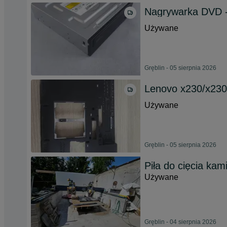
Nagrywarka DVD 
Używane
Gręblin - 05 sierpnia 2026
Lenovo x230/x230i
Używane
Gręblin - 05 sierpnia 2026
Piła do cięcia kam
Używane
Gręblin - 04 sierpnia 2026