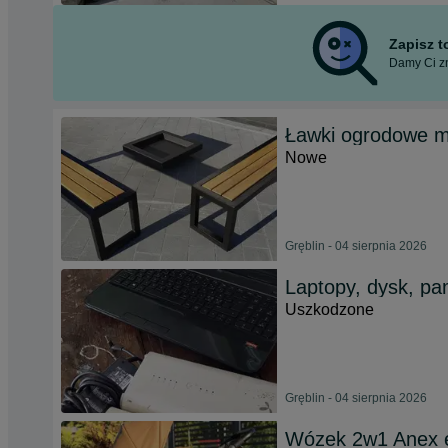
Zapisz 
Damy Ci zn
Ławki ogrodowe m
Nowe
Gręblin - 04 sierpnia 2026
Laptopy, dysk, p
Uszkodzone
Gręblin - 04 sierpnia 2026
Wózek 2w1 Anex 