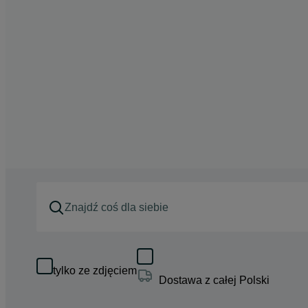
tylko ze zdjęciem
Dostawa z całej Polski