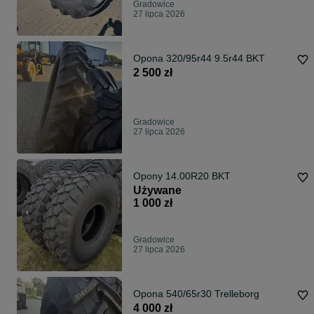
Gradowice
27 lipca 2026
Opona 320/95r44 9.5r44 BKT
2 500 zł
Gradowice
27 lipca 2026
Opony 14.00R20 BKT
Używane
1 000 zł
Gradowice
27 lipca 2026
Opona 540/65r30 Trelleborg
4 000 zł