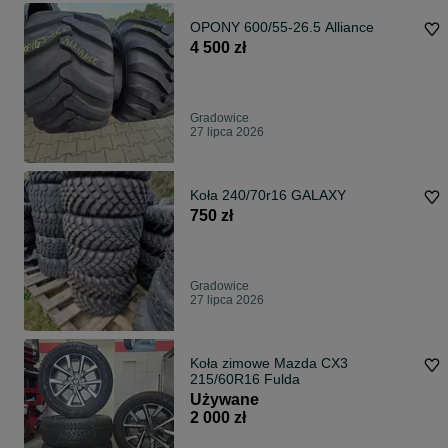
OPONY 600/55-26.5 Alliance
4 500 zł
Gradowice
27 lipca 2026
Koła 240/70r16 GALAXY
750 zł
Gradowice
27 lipca 2026
Koła zimowe Mazda CX3
215/60R16 Fulda
Używane
2 000 zł