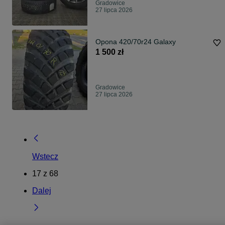
Gradowice
27 lipca 2026
Opona 420/70r24 Galaxy
1 500 zł
Gradowice
27 lipca 2026
Wstecz
17
z
68
Dalej