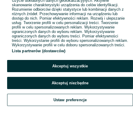
Użycie dokładnych danych geolokalizacyjnych. Aktywne
skanowanie charakterystyki urządzenia do celów identyfikacji.
Rozumienie odbiorców dzięki statystyce lub kombinacji danych z
różnych źródeł. Przechowywanie informacji na urządzeniu lub
dostęp do nich. Pomiar efektywności reklam. Rozwój i ulepszanie
usług. Tworzenie profili w celu personalizacji treści. Tworzenie
profili w celu spersonalizowanych reklam. Wykorzystywanie
ograniczonych danych do wyboru reklam. Wykorzystywanie
ograniczonych danych do wyboru treści. Pomiar efektywności
treści. Wykorzystanie profili do wyboru spersonalizowanych reklam.
Wykorzystywanie profili w celu doboru spersonalizowanych treści.
Lista partnerów (dostawców)
Akceptuj wszystkie
Akceptuj niezbędne
Ustaw preferencje
Szukaj
Obserwujesz
Dodaj
Czat
Konto