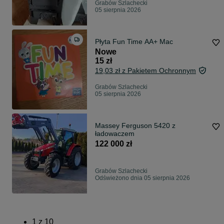
Grabów Szlachecki
05 sierpnia 2026
Płyta Fun Time AA+ Mac
Nowe
15 zł
19,03 zł z Pakietem Ochronnym
Grabów Szlachecki
05 sierpnia 2026
Massey Ferguson 5420 z
ładowaczem
122 000 zł
Grabów Szlachecki
Odświeżono dnia 05 sierpnia 2026
1
z
10