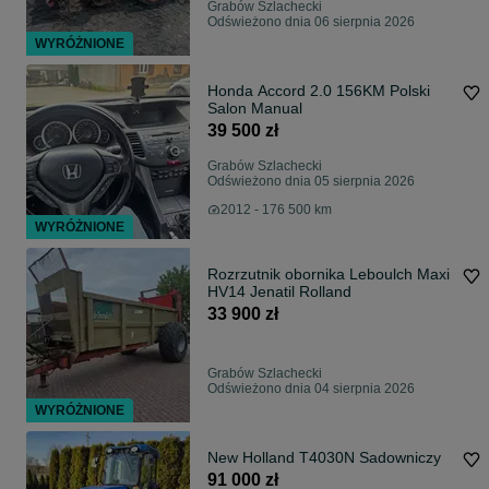
Grabów Szlachecki
Odświeżono dnia 06 sierpnia 2026
WYRÓŻNIONE
Honda Accord 2.0 156KM Polski
Salon Manual
39 500 zł
Grabów Szlachecki
Odświeżono dnia 05 sierpnia 2026
2012 - 176 500 km
WYRÓŻNIONE
Rozrzutnik obornika Leboulch Maxi
HV14 Jenatil Rolland
33 900 zł
Grabów Szlachecki
Odświeżono dnia 04 sierpnia 2026
WYRÓŻNIONE
New Holland T4030N Sadowniczy
91 000 zł