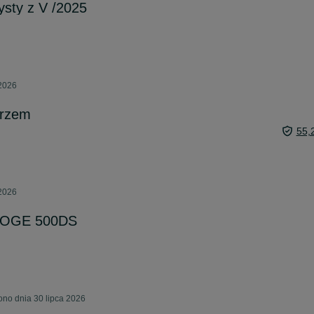
ysty z V /2025
 2026
arzem
55,
 2026
 VOGE 500DS
no dnia 30 lipca 2026