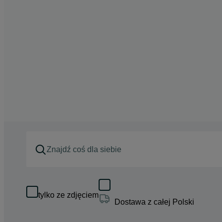
tylko ze zdjęciem
Dostawa z całej Polski