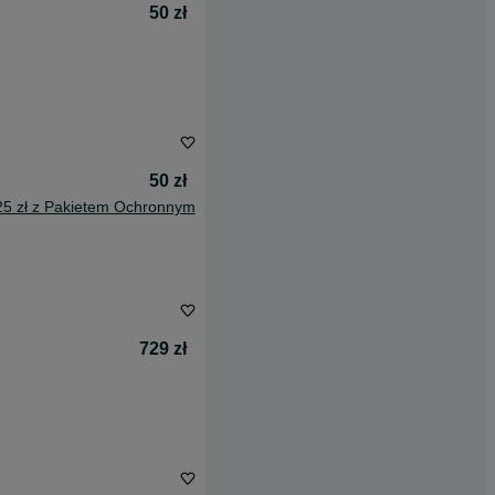
50 zł
50 zł
25 zł z Pakietem Ochronnym
729 zł