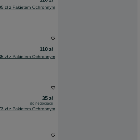
35 zł z Pakietem Ochronnym
110 zł
35 zł z Pakietem Ochronnym
35 zł
do negocjacji
73 zł z Pakietem Ochronnym