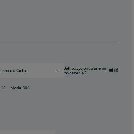
Jak pozycjonowane są
rane dla Ciebie
ogłoszenia?
10
Moda
306