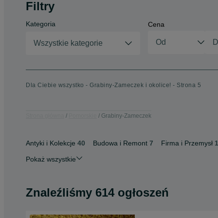
Filtry
Kategoria
Cena
Wszystkie kategorie
Dla Ciebie wszystko - Grabiny-Zameczek i okolice! - Strona 5
Strona główna
Pomorskie
Grabiny-Zameczek
Antyki i Kolekcje
40
Budowa i Remont
7
Firma i Przemysł
Pokaż wszystkie
Znaleźliśmy 614 ogłoszeń