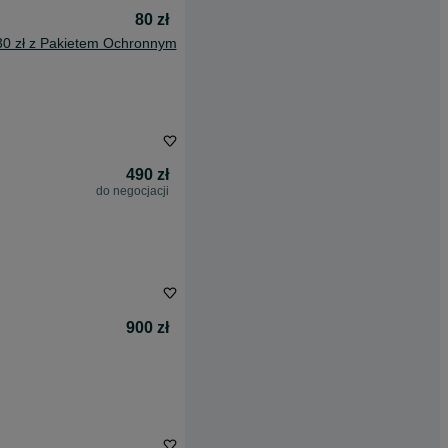
80 zł
30 zł z Pakietem Ochronnym
490 zł
do negocjacji
900 zł