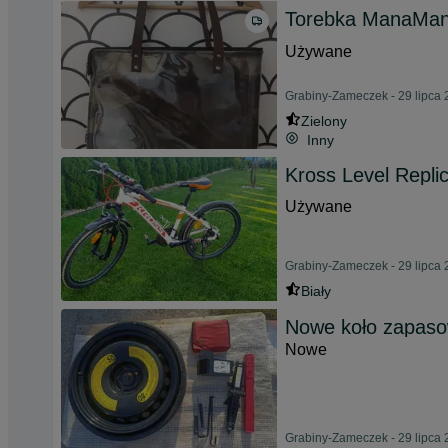
Torebka ManaMana
Używane
Grabiny-Zameczek - 29 lipca
Zielony
Inny
Kross Level Replic
Używane
Grabiny-Zameczek - 29 lipca
Biały
Nowe koło zapaso
Nowe
Grabiny-Zameczek - 29 lipca