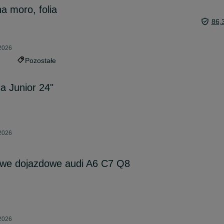
 moro, folia
86,
 2026
Pozostałe
a Junior 24"
 2026
we dojazdowe audi A6 C7 Q8
 2026