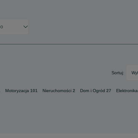
Sortuj:
Wyb
1
Motoryzacja
101
Nieruchomości
2
Dom i Ogród
27
Elektronika