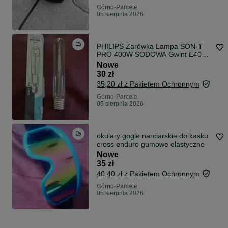
Górno-Parcele
05 sierpnia 2026
PHILIPS Żarówka Lampa SON-T
PRO 400W SODOWA Gwint E40
botanika ogród
Nowe
30 zł
35,20 zł z Pakietem Ochronnym
Górno-Parcele
05 sierpnia 2026
okulary gogle narciarskie do kasku
cross enduro gumowe elastyczne
Nowe
35 zł
40,40 zł z Pakietem Ochronnym
Górno-Parcele
05 sierpnia 2026