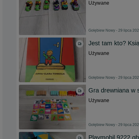
Używane
Gołębiew Nowy - 29 lipca 20
Jest tam kto? Ksią
Używane
Gołębiew Nowy - 29 lipca 20
Gra drewniana w s
Używane
Gołębiew Nowy - 29 lipca 20
Playmobil 9222 g