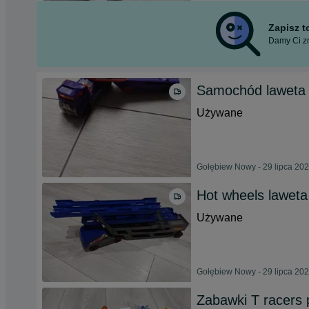
Zapisz 
Damy Ci zn
Samochód laweta 
Używane
Gołębiew Nowy - 29 lipca 20
Hot wheels laweta
Używane
Gołębiew Nowy - 29 lipca 20
Zabawki T racers 