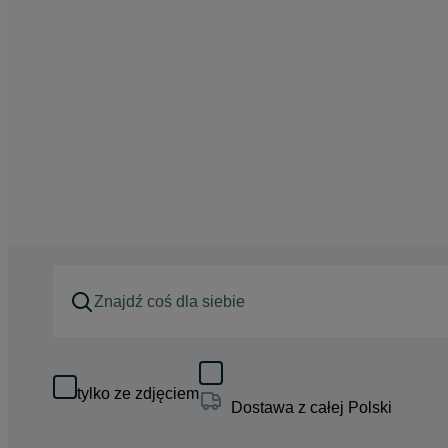
tylko ze zdjęciem
Dostawa z całej Polski