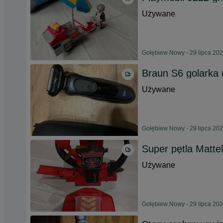
Używane
Gołębiew Nowy - 29 lipca 20
Braun S6 golarka
Używane
Gołębiew Nowy - 29 lipca 20
Super pętla Matt
Używane
Gołębiew Nowy - 29 lipca 20