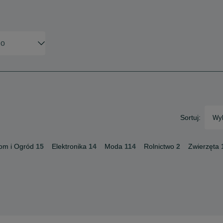
Sortuj:
Wyb
om i Ogród
15
Elektronika
14
Moda
114
Rolnictwo
2
Zwierzęta