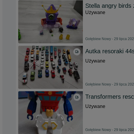
Stella angry birds
Używane
Gołębiew Nowy - 29 lipca 20
Autka resoraki 44s
Używane
Gołębiew Nowy - 29 lipca 20
Transformers resc
Używane
Gołębiew Nowy - 29 lipca 20