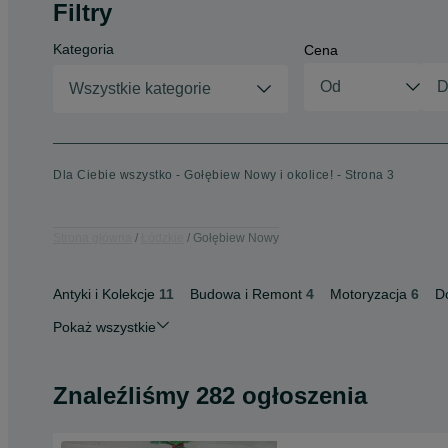
Filtry
Kategoria
Cena
Wszystkie kategorie
Dla Ciebie wszystko - Gołębiew Nowy i okolice! - Strona 3
Strona główna
Łódzkie
Gołębiew Nowy
Antyki i Kolekcje
11
Budowa i Remont
4
Motoryzacja
6
D
Pokaż wszystkie
Znaleźliśmy 282 ogłoszenia