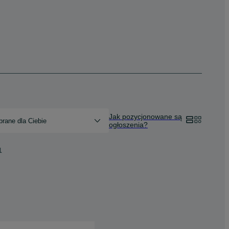
Jak pozycjonowane są
rane dla Ciebie
ogłoszenia?
1