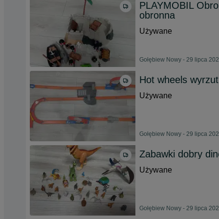
PLAYMOBIL Obron
obronna
Używane
Gołębiew Nowy - 29 lipca 20
Hot wheels wyrzutn
Używane
Gołębiew Nowy - 29 lipca 20
Zabawki dobry dino
Używane
Gołębiew Nowy - 29 lipca 20