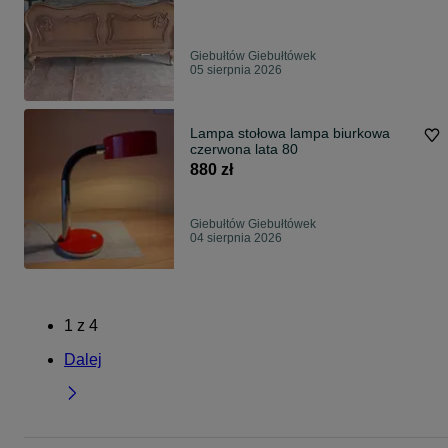
Giebułtów Giebułtówek
05 sierpnia 2026
Lampa stołowa lampa biurkowa
czerwona lata 80
880 zł
Giebułtów Giebułtówek
04 sierpnia 2026
1
z
4
Dalej