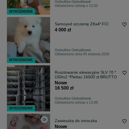
Giebułtów Giebułtówek
Odświeżono dzisiaj o 12:02
WYRÓŻNIONE
Samoyed szczenię ZKwP FCI
4 000 zł
Giebułtów Giebułtówek
Odświeżono dnia 05 sierpnia 2026
WYRÓŻNIONE
Rusztowanie elewacyjne SLV 70 *
150m2 *Plettac 16500 zł BRUTTO
Nowe
16 500 zł
Giebułtów Giebułtówek
Odświeżono dzisiaj o 13:49
WYRÓŻNIONE
Zawieszka do smoczka
Nowe