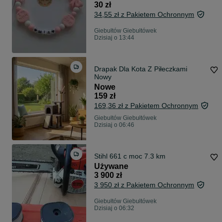
30 zł
34,55 zł z Pakietem Ochronnym
Giebułtów Giebułtówek
Dzisiaj o 13:44
Drapak Dla Kota Z Piłeczkami
Nowy
Nowe
159 zł
169,36 zł z Pakietem Ochronnym
Giebułtów Giebułtówek
Dzisiaj o 06:46
Stihl 661 c moc 7.3 km
Używane
3 900 zł
3 950 zł z Pakietem Ochronnym
Giebułtów Giebułtówek
Dzisiaj o 06:32