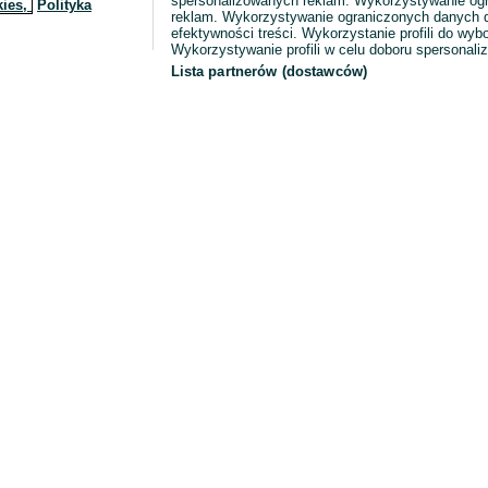
spersonalizowanych reklam. Wykorzystywanie og
kies,
Polityka
reklam. Wykorzystywanie ograniczonych danych d
efektywności treści. Wykorzystanie profili do wy
Wykorzystywanie profili w celu doboru spersonali
Lista partnerów (dostawców)