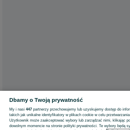
Dbamy o Twoją prywatność
My i nasi
447
partnerzy przechowujemy lub uzyskujemy dostęp do infor
takich jak unikalne identyfikatory w plikach cookie w celu przetwarzan
Użytkownik może zaakceptować wybory lub zarządzać nimi, klikając po
dowolnym momencie na stronie polityki prywatności. Te wybory będą 