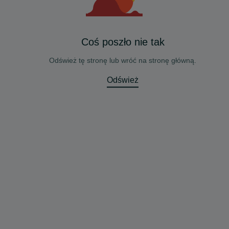
Coś poszło nie tak
Odśwież tę stronę lub wróć na stronę główną.
Odśwież