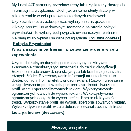
My i nasi
447
partnerzy przechowujemy lub uzyskujemy dostęp do
informacji na urządzeniu, takich jak unikalne identyfikatory w
KATEGORIA
plikach cookie w celu przetwarzania danych osobowych.
Użytkownik może zaakceptować wybory lub zarządzać nimi,
Zobacz Więc
Szeroki wybór telewizorów Konin ▶️ OLED, QLED, LCD różnych rozmiarów ✅ Nowe i używane w dobrych cenach ☝ Sprawdź ogłoszenia online na OLX.pl!
klikając poniżej lub w dowolnym momencie na stronie polityki
prywatności. Te wybory będą sygnalizowane naszym partnerom i
nie będą miały wpływu na dane przeglądania.
Polityka cookies,
Mapa kategorii
Polityka Prywatności
Mapa miejscowości
Wraz z naszymi partnerami przetwarzamy dane w celu
zapewnienia:
Mapa ministron
Użycie dokładnych danych geolokalizacyjnych. Aktywne
Popularne wyszukiwania
skanowanie charakterystyki urządzenia do celów identyfikacji.
Rozumienie odbiorców dzięki statystyce lub kombinacji danych z
różnych źródeł. Przechowywanie informacji na urządzeniu lub
dostęp do nich. Pomiar efektywności reklam. Rozwój i ulepszanie
usług. Tworzenie profili w celu personalizacji treści. Tworzenie
profili w celu spersonalizowanych reklam. Wykorzystywanie
ograniczonych danych do wyboru reklam. Wykorzystywanie
ograniczonych danych do wyboru treści. Pomiar efektywności
treści. Wykorzystanie profili do wyboru spersonalizowanych reklam.
Wykorzystywanie profili w celu doboru spersonalizowanych treści.
Lista partnerów (dostawców)
Akceptuj wszystkie