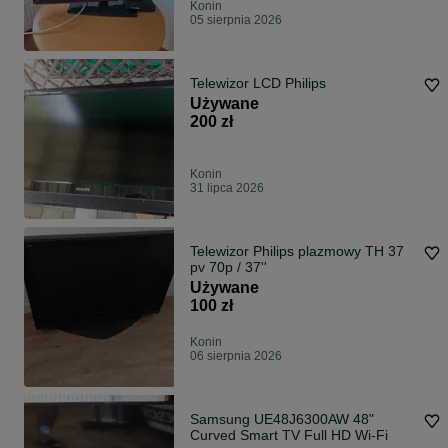
Konin
05 sierpnia 2026
Telewizor LCD Philips
Używane
200 zł
Konin
31 lipca 2026
Telewizor Philips plazmowy TH 37
pv 70p / 37''
Używane
100 zł
Konin
06 sierpnia 2026
Samsung UE48J6300AW 48"
Curved Smart TV Full HD Wi-Fi