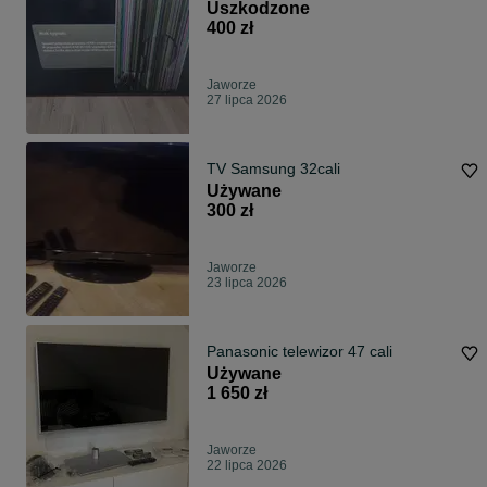
Uszkodzone
400 zł
Jaworze
27 lipca 2026
TV Samsung 32cali
Używane
300 zł
Jaworze
23 lipca 2026
Panasonic telewizor 47 cali
Używane
1 650 zł
Jaworze
22 lipca 2026