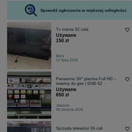
Sprawdź ogłoszenia w większej odległości:
Tv manta 32 cala
Używane
150 zł
Biery
12 lipca 2026
Panasonic 50″ plazma Full HD –
świetny do gier | DVB-S2
Używane
650 zł
Jaworze
08 sierpnia 2026
Sprzeda telewizor 55 cali