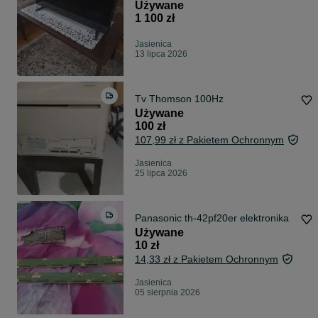
Używane
1 100 zł
Jasienica
13 lipca 2026
Tv Thomson 100Hz
Używane
100 zł
107,99 zł z Pakietem Ochronnym
Jasienica
25 lipca 2026
Panasonic th-42pf20er elektronika
Używane
10 zł
14,33 zł z Pakietem Ochronnym
Jasienica
05 sierpnia 2026