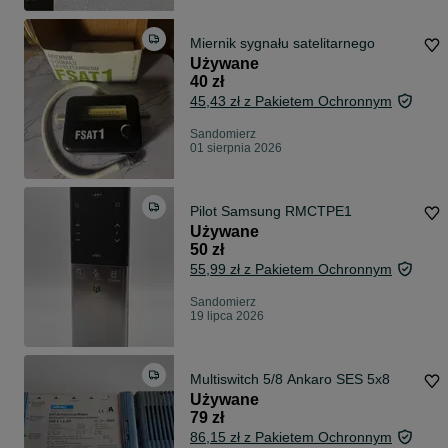
Miernik sygnału satelitarnego
Używane
40 zł
45,43 zł z Pakietem Ochronnym
Sandomierz
01 sierpnia 2026
Pilot Samsung RMCTPE1
Używane
50 zł
55,99 zł z Pakietem Ochronnym
Sandomierz
19 lipca 2026
Multiswitch 5/8 Ankaro SES 5x8
Używane
79 zł
86,15 zł z Pakietem Ochronnym