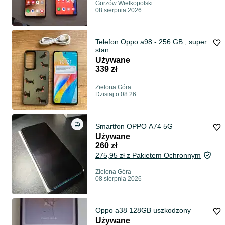
Gorzów Wielkopolski
08 sierpnia 2026
Telefon Oppo a98 - 256 GB , super
stan
Używane
339 zł
Zielona Góra
Dzisiaj o 08:26
Smartfon OPPO A74 5G
Używane
260 zł
275,95 zł z Pakietem Ochronnym
Zielona Góra
08 sierpnia 2026
Oppo a38 128GB uszkodzony
Używane