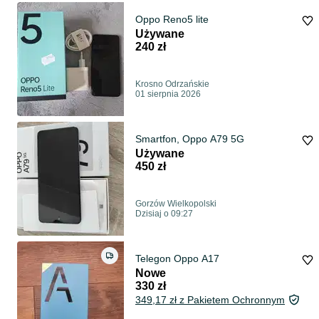
Oppo Reno5 lite
Używane
240 zł
Krosno Odrzańskie
01 sierpnia 2026
Smartfon, Oppo A79 5G
Używane
450 zł
Gorzów Wielkopolski
Dzisiaj o 09:27
Telegon Oppo A17
Nowe
330 zł
349,17 zł z Pakietem Ochronnym