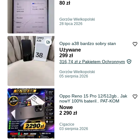
80 zł
Gorzów Wielkopolski
28 lipca 2026
Oppo a38 bardzo sobry stan
Używane
299 zł
316,74 zł z Pakietem Ochronnym
Gorzów Wielkopolski
05 sierpnia 2026
Oppo Reno 15 Pro 12/512gb.. Jak
nowY 100% bateriI.. PAT-KOM
Nowe
2 290 zł
Cigacice
03 sierpnia 2026