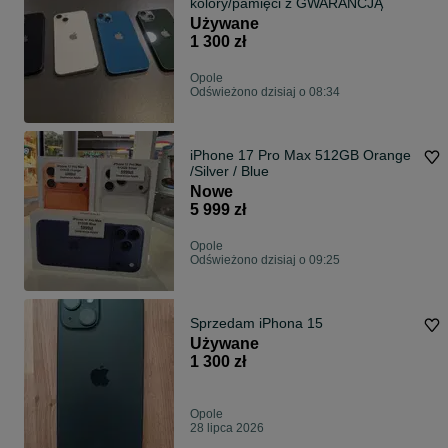
kolory/pamięci z GWARANCJĄ
Używane
1 300 zł
Opole
Odświeżono dzisiaj o 08:34
iPhone 17 Pro Max 512GB Orange
/Silver / Blue
Nowe
5 999 zł
Opole
Odświeżono dzisiaj o 09:25
Sprzedam iPhona 15
Używane
1 300 zł
Opole
28 lipca 2026