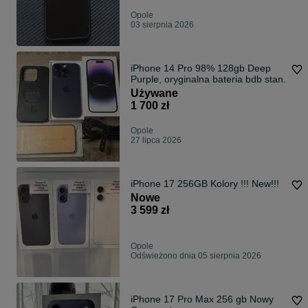
Opole
03 sierpnia 2026
iPhone 14 Pro 98% 128gb Deep
Purple, oryginalna bateria bdb stan.
Używane
1 700 zł
Opole
27 lipca 2026
iPhone 17 256GB Kolory !!! New!!!
Nowe
3 599 zł
Opole
Odświeżono dnia 05 sierpnia 2026
iPhone 17 Pro Max 256 gb Nowy