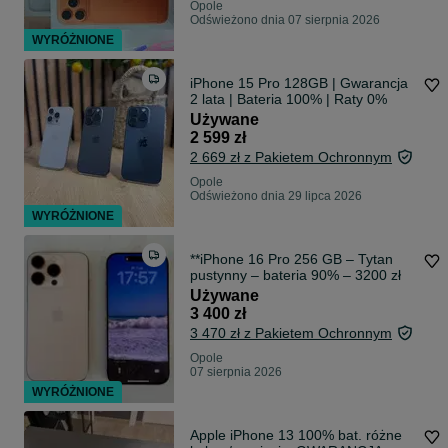
Opole
Odświeżono dnia 07 sierpnia 2026
WYRÓŻNIONE
iPhone 15 Pro 128GB | Gwarancja
2 lata | Bateria 100% | Raty 0%
Używane
2 599 zł
2 669 zł z Pakietem Ochronnym
Opole
Odświeżono dnia 29 lipca 2026
WYRÓŻNIONE
**iPhone 16 Pro 256 GB – Tytan
pustynny – bateria 90% – 3200 zł
Używane
3 400 zł
3 470 zł z Pakietem Ochronnym
Opole
07 sierpnia 2026
WYRÓŻNIONE
Apple iPhone 13 100% bat. różne