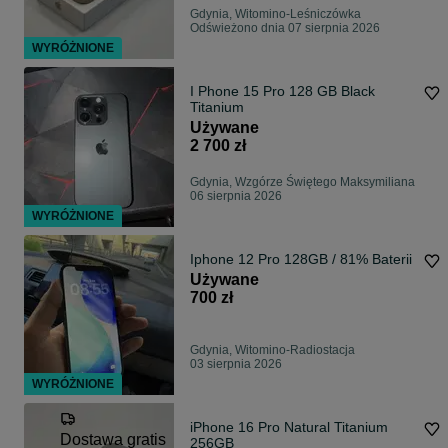
Gdynia, Witomino-Leśniczówka
Odświeżono dnia 07 sierpnia 2026
WYRÓŻNIONE
I Phone 15 Pro 128 GB Black
Titanium
Używane
2 700 zł
Gdynia, Wzgórze Świętego Maksymiliana
06 sierpnia 2026
WYRÓŻNIONE
Iphone 12 Pro 128GB / 81% Baterii
Używane
700 zł
Gdynia, Witomino-Radiostacja
03 sierpnia 2026
WYRÓŻNIONE
iPhone 16 Pro Natural Titanium
Dostawa gratis
256GB