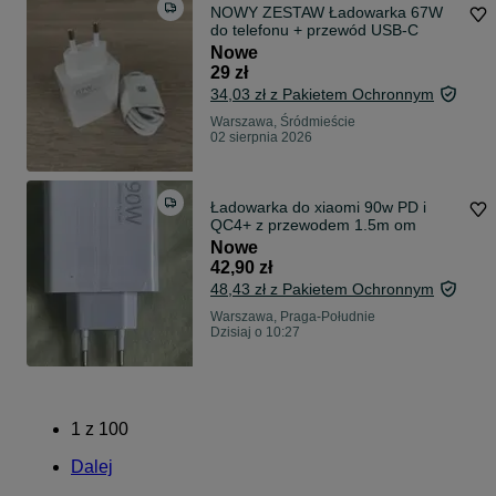
NOWY ZESTAW Ładowarka 67W
do telefonu + przewód USB-C
Nowe
29 zł
34,03 zł z Pakietem Ochronnym
Warszawa, Śródmieście
02 sierpnia 2026
Ładowarka do xiaomi 90w PD i
QC4+ z przewodem 1.5m om
Nowe
42,90 zł
48,43 zł z Pakietem Ochronnym
Warszawa, Praga-Południe
Dzisiaj o 10:27
1
z
100
Dalej