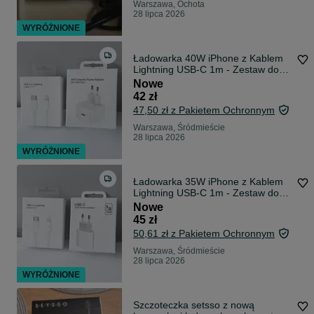
Warszawa, Ochota
28 lipca 2026
WYRÓŻNIONE
Ładowarka 40W iPhone z Kablem
Lightning USB-C 1m - Zestaw do
iPhone
Nowe
42 zł
47,50 zł z Pakietem Ochronnym
Warszawa, Śródmieście
28 lipca 2026
WYRÓŻNIONE
Ładowarka 35W iPhone z Kablem
Lightning USB-C 1m - Zestaw do
iPhone
Nowe
45 zł
50,61 zł z Pakietem Ochronnym
Warszawa, Śródmieście
28 lipca 2026
WYRÓŻNIONE
Szczoteczka setsso z nową