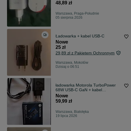
48,89 zł
Warszawa, Praga-Południe
05 sierpnia 2026
Ładowarka + kabel USB-C
Nowe
25 zł
29,89 zł z Pakietem Ochronnym
Warszawa, Mokotów
Dzisiaj o 06:51
ładowarka Motorola TurboPower
68W USB-C GaN + kabel
oryginalna
Nowe
59,99 zł
Warszawa, Białołęka
19 lipca 2026