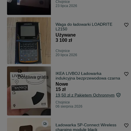
Chojnice
23 lipca 2026
Waga do ładowarki LOADRITE
L2150
Używane
3 100 zł
Chojnice
20 lipca 2026
IKEA LIVBOJ Ładowarka
Dostawa gratis
indukcyjna bezprzewodowa czarna
Nowe
15 zł
19,50 zł z Pakietem Ochronnym
Chojnice
06 sierpnia 2026
Ładowarka SP-Connect Wireless
charging module black