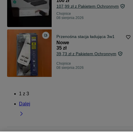
100 zł
107,99 zł z Pakietem Ochronnym
Chojnice
08 sierpnia 2026
Przenośna stacja ładująca 3w1
Nowe
35 zł
39,73 zł z Pakietem Ochronnym
Chojnice
08 sierpnia 2026
1
z
3
Dalej