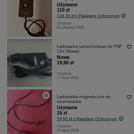
Używane
110 zł
118,39 zł z Pakietem Ochronnym
Chojnice
02 sierpnia 2026
Ładowarka samochodowa do PSP
12V (Nowa)
Nowe
19,90 zł
Chojnice
17 lipca 2026
Ładowarka magnetyczna do
smartwatcha
Używane
15 zł
19,50 zł z Pakietem Ochronnym
Chojnice
27 lipca 2026