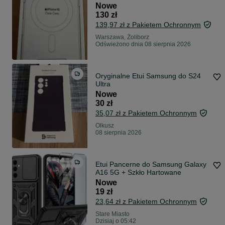
Nowe
130 zł
139,97 zł z Pakietem Ochronnym
Warszawa, Żoliborz
Odświeżono dnia 08 sierpnia 2026
Oryginalne Etui Samsung do S24
Ultra
Nowe
30 zł
35,07 zł z Pakietem Ochronnym
Olkusz
08 sierpnia 2026
Etui Pancerne do Samsung Galaxy
A16 5G + Szkło Hartowane
Nowe
19 zł
23,64 zł z Pakietem Ochronnym
Stare Miasto
Dzisiaj o 05:42