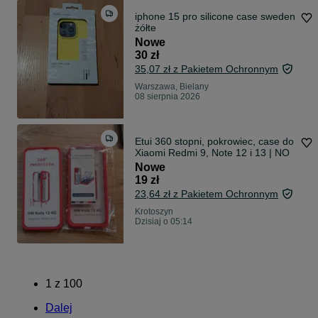
iphone 15 pro silicone case sweden
żółte
Nowe
30 zł
35,07 zł z Pakietem Ochronnym
Warszawa, Bielany
08 sierpnia 2026
Etui 360 stopni, pokrowiec, case do
Xiaomi Redmi 9, Note 12 i 13 | NO
Nowe
19 zł
23,64 zł z Pakietem Ochronnym
Krotoszyn
Dzisiaj o 05:14
1
z
100
Dalej