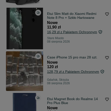
Etui Slim Matt do Xiaomi Redmi
Note 8 Pro + Szkło Hartowane
Nowe
11,90 zł
16,29 zł z Pakietem Ochronnym
Stare Miasto
08 sierpnia 2026
Case iPhone 15 pro max 28 szt.
Nowe
120 zł
128,79 zł z Pakietem Ochronnym
Gdańsk, Strzyża
08 sierpnia 2026
Etui Magnet Book do Realme 14
Pro Plus Blue
Nowe