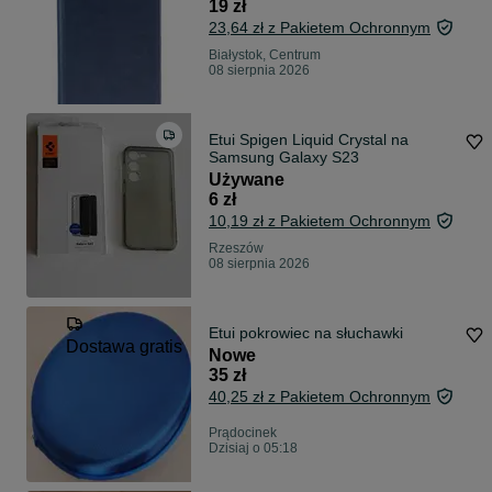
19 zł
23,64 zł z Pakietem Ochronnym
Białystok, Centrum
08 sierpnia 2026
Etui Spigen Liquid Crystal na
Samsung Galaxy S23
Używane
6 zł
10,19 zł z Pakietem Ochronnym
Rzeszów
08 sierpnia 2026
Etui pokrowiec na słuchawki
Dostawa gratis
Nowe
35 zł
40,25 zł z Pakietem Ochronnym
Prądocinek
Dzisiaj o 05:18