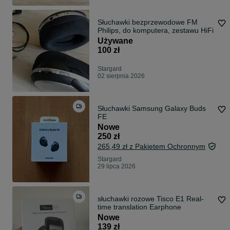
Słuchawki bezprzewodowe FM
Philips, do komputera, zestawu HiFi
Używane
100 zł
Stargard
02 sierpnia 2026
Słuchawki Samsung Galaxy Buds
FE
Nowe
250 zł
265,49 zł z Pakietem Ochronnym
Stargard
29 lipca 2026
słuchawki rozowe Tisco E1 Real-
time translation Earphone
Nowe
139 zł