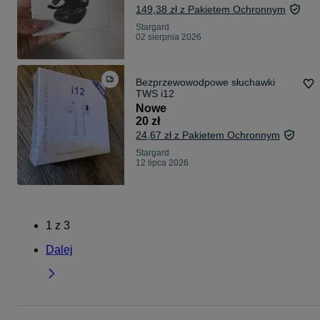
149,38 zł z Pakietem Ochronnym
Stargard
02 sierpnia 2026
Bezprzewowodpowe słuchawki
TWS i12
Nowe
20 zł
24,67 zł z Pakietem Ochronnym
Stargard
12 lipca 2026
1
z
3
Dalej