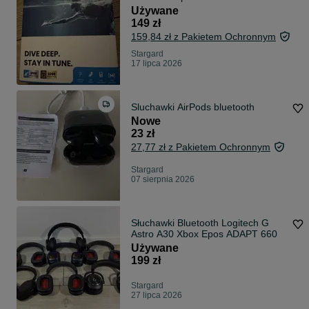
pływania
Używane
149 zł
159,84 zł z Pakietem Ochronnym
Stargard
17 lipca 2026
Sluchawki AirPods bluetooth
Nowe
23 zł
27,77 zł z Pakietem Ochronnym
Stargard
07 sierpnia 2026
Słuchawki Bluetooth Logitech G
Astro A30 Xbox Epos ADAPT 660
Używane
199 zł
Stargard
27 lipca 2026