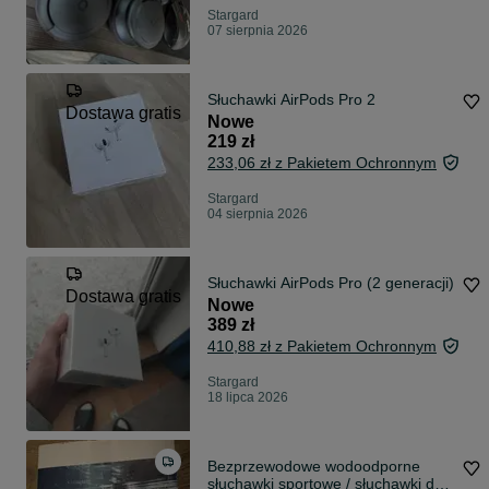
Stargard
07 sierpnia 2026
Słuchawki AirPods Pro 2
Dostawa gratis
Nowe
219 zł
233,06 zł z Pakietem Ochronnym
Stargard
04 sierpnia 2026
Słuchawki AirPods Pro (2 generacji)
Dostawa gratis
Nowe
389 zł
410,88 zł z Pakietem Ochronnym
Stargard
18 lipca 2026
Bezprzewodowe wodoodporne
słuchawki sportowe / słuchawki do