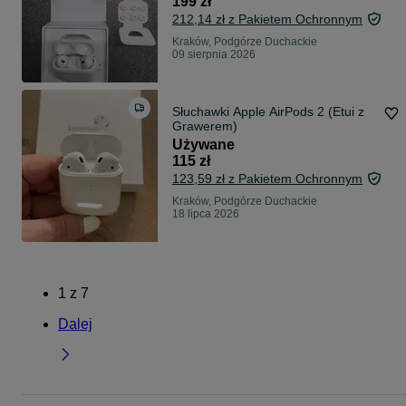
199 zł
212,14 zł z Pakietem Ochronnym
Kraków, Podgórze Duchackie
09 sierpnia 2026
Słuchawki Apple AirPods 2 (Etui z
Grawerem)
Używane
115 zł
123,59 zł z Pakietem Ochronnym
Kraków, Podgórze Duchackie
18 lipca 2026
1
z
7
Dalej