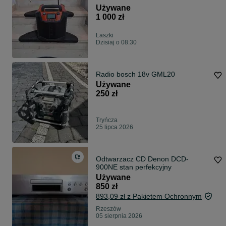
Używane
1 000 zł
Laszki
Dzisiaj o 08:30
Radio bosch 18v GML20
Używane
250 zł
Tryńcza
25 lipca 2026
Odtwarzacz CD Denon DCD-
900NE stan perfekcyjny
Używane
850 zł
893,09 zł z Pakietem Ochronnym
Rzeszów
05 sierpnia 2026