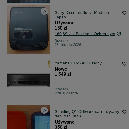
Stary Discman Sony -Made in
Japan
Używane
150 zł
160,89 zł z Pakietem Ochronnym
Brzostek
05 sierpnia 2026
Yamaha CD-S303 Czarny
Nowe
1 549 zł
Rzeszów
Dzisiaj o 08:26
Shanling Q1 Odtwarzacz muzyczny
dap, dac, mp3
Używane
350 zł