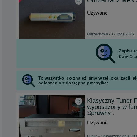
Odtwarzacz MP3 z
Używane
Odrzechowa - 17 lipca 2026
Zapisz 
Damy Ci zn
To wszystko, co znaleźliśmy w tej lokalizacji,
ogłoszenia z dostępną przesyłką:
Klasyczny Tuner
wyposażony w funk
Sprawny .
Używane
Lublin - Odświeżono dnia 08 