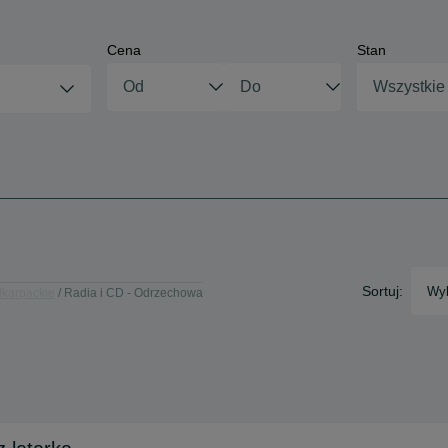
Cena
Stan
Wszystkie
Sortuj:
Wyb
dkarpackie
Radia i CD - Odrzechowa