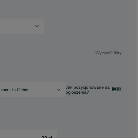
Wyczyść filtry
Jak pozycjonowane są
rane dla Ciebie
ogłoszenia?