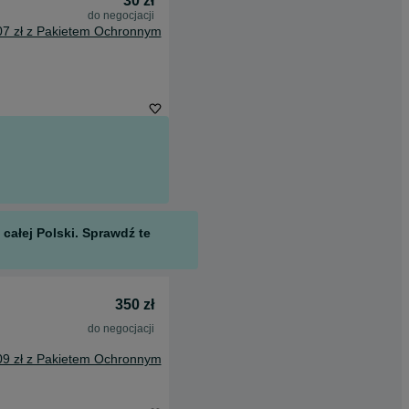
30 zł
do negocjacji
07 zł z Pakietem Ochronnym
całej Polski. Sprawdź te
350 zł
do negocjacji
09 zł z Pakietem Ochronnym