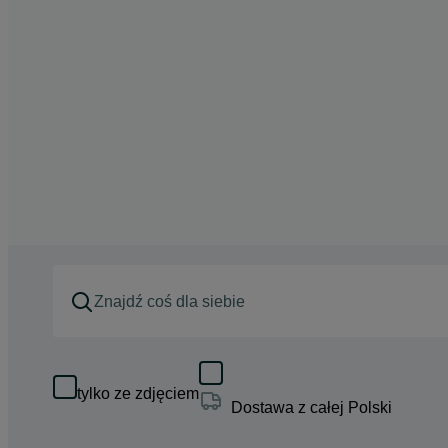
tylko ze zdjęciem
Dostawa z całej Polski