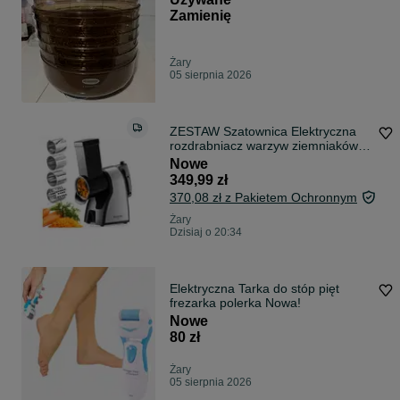
Zamienię
Żary
05 sierpnia 2026
ZESTAW Szatownica Elektryczna
rozdrabniacz warzyw ziemniaków
owoców
Nowe
349,99 zł
370,08 zł z Pakietem Ochronnym
Żary
Dzisiaj o 20:34
Elektryczna Tarka do stóp pięt
frezarka polerka Nowa!
Nowe
80 zł
Żary
05 sierpnia 2026