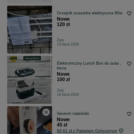
Grzejnik suszarka elektryczna 80w
Nowe
120 zł
Żary
19 lipca 2026
Elektroniczny Lunch Box do auta ,
biura
Nowe
100 zł
Żary
16 lipca 2026
Severin naleśniki
Nowe
45 zł
50,61 zł z Pakietem Ochronnym