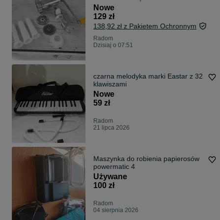
Nowe
129 zł
138,92 zł z Pakietem Ochronnym
Radom
Dzisiaj o 07:51
czarna melodyka marki Eastar z 32
klawiszami
Nowe
59 zł
Radom
21 lipca 2026
Maszynka do robienia papierosów
powermatic 4
Używane
100 zł
Radom
04 sierpnia 2026