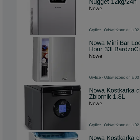
Nugget 12kg/24h
Nowe
Gryfice - Odświeżono dnia 02
Nowa Mini Bar Lo
Hour 33l BardzoC
Nowe
Gryfice - Odświeżono dnia 03
Nowa Kostkarka do
Zbiornik 1.8L
Nowe
Gryfice - Odświeżono dnia 02
Nowa Kostkarka d