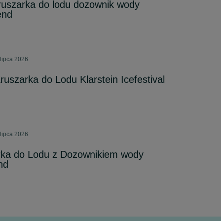
ruszarka do lodu dozownik wody
end
 lipca 2026
uszarka do Lodu Klarstein Icefestival
 lipca 2026
rka do Lodu z Dozownikiem wody
nd