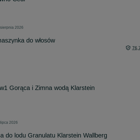
 sierpnia 2026
aszynka do włosów
76,
w1 Gorąca i Zimna wodą Klarstein
 lipca 2026
 do lodu Granulatu Klarstein Wallberg