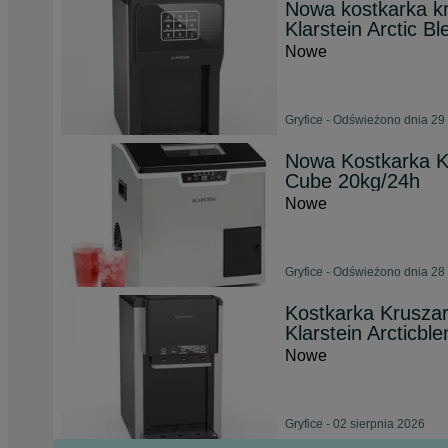
Nowa kostkarka k
Klarstein Arctic Bl
Nowe
Gryfice - Odświeżono dnia 29
Nowa Kostkarka Kr
Cube 20kg/24h
Nowe
Gryfice - Odświeżono dnia 28
Kostkarka Krusza
Klarstein Arcticble
Nowe
Gryfice - 02 sierpnia 2026