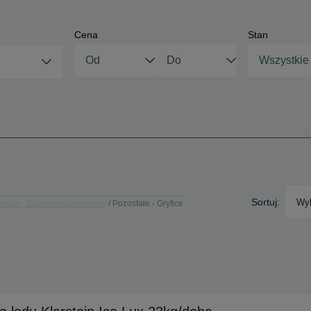
Cena
Stan
Wszystkie
Sortuj:
Wyb
stałe - Zachodniopomorskie
Pozostałe - Gryfice