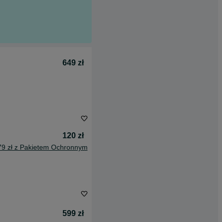
649 zł
120 zł
79 zł z Pakietem Ochronnym
599 zł