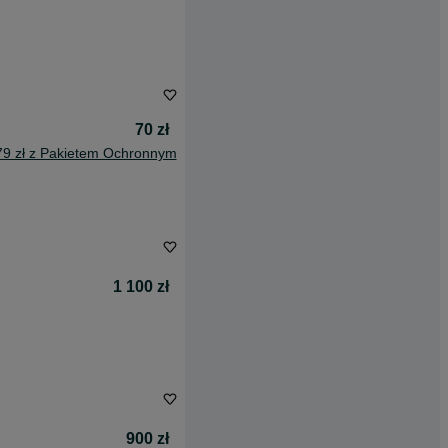
70 zł
79 zł z Pakietem Ochronnym
1 100 zł
900 zł