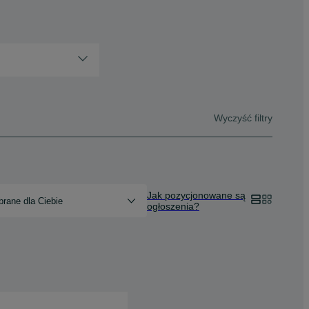
Wyczyść filtry
Jak pozycjonowane są
rane dla Ciebie
ogłoszenia?