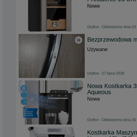
Nowe
Gryfice - Odświeżono dnia 03
Bezprzewodowa m
Używane
Gryfice - 27 lipca 2026
Nowa Kostkarka 3
Aqueous
Nowe
Gryfice - Odświeżono dnia 30
Kostkarka Maszyna