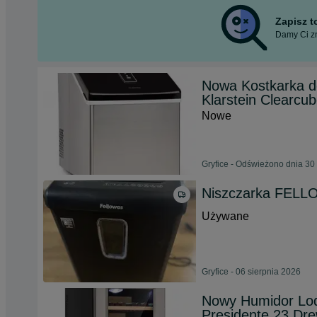
Zapisz 
Damy Ci zn
Nowa Kostkarka do
Klarstein Clearcu
Nowe
Gryfice - Odświeżono dnia 30
Niszczarka FELL
Używane
Gryfice - 06 sierpnia 2026
Nowy Humidor Lod
Presidente 23 Dr