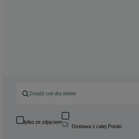
tylko ze zdjęciem
Dostawa z całej Polski