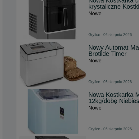
Nowa Kostkarka do
krystaliczne Kostk
Nowe
Gryfice - 06 sierpnia 2026
Nowy Automat Masz
Brotilde Timer
Nowe
Gryfice - 06 sierpnia 2026
Nowa Kostkarka M
12kg/dobę Niebie
Nowe
Gryfice - 06 sierpnia 2026