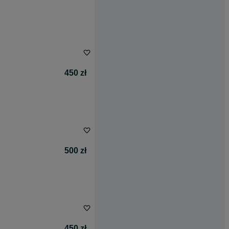
450 zł
500 zł
450 zł