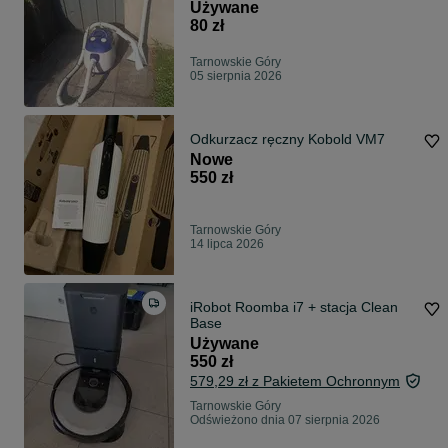
Używane
80 zł
Tarnowskie Góry
05 sierpnia 2026
Odkurzacz ręczny Kobold VM7
Nowe
550 zł
Tarnowskie Góry
14 lipca 2026
iRobot Roomba i7 + stacja Clean
Base
Używane
550 zł
579,29 zł z Pakietem Ochronnym
Tarnowskie Góry
Odświeżono dnia 07 sierpnia 2026