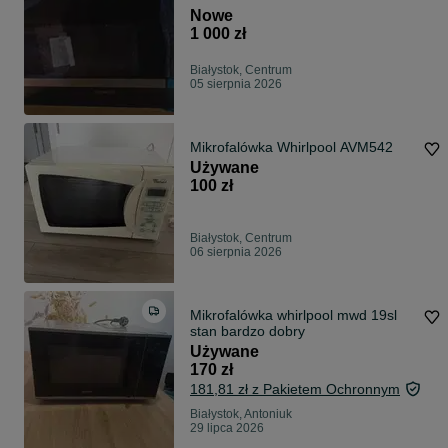
Nowe
1 000 zł
Białystok, Centrum
05 sierpnia 2026
Mikrofalówka Whirlpool AVM542
Używane
100 zł
Białystok, Centrum
06 sierpnia 2026
Mikrofalówka whirlpool mwd 19sl
stan bardzo dobry
Używane
170 zł
181,81 zł z Pakietem Ochronnym
Białystok, Antoniuk
29 lipca 2026