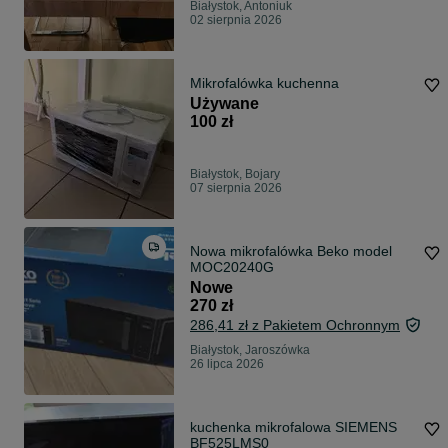
Białystok, Antoniuk
02 sierpnia 2026
Mikrofalówka kuchenna
Używane
100 zł
Białystok, Bojary
07 sierpnia 2026
Nowa mikrofalówka Beko model
MOC20240G
Nowe
270 zł
286,41 zł z Pakietem Ochronnym
Białystok, Jaroszówka
26 lipca 2026
kuchenka mikrofalowa SIEMENS
BF525LMS0