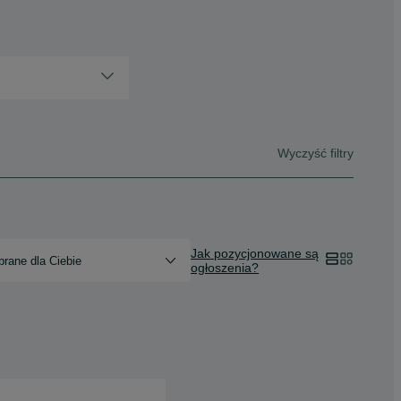
Wyczyść filtry
Jak pozycjonowane są
rane dla Ciebie
ogłoszenia?