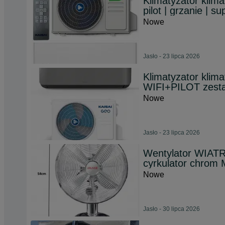
Klimatyzator klima
pilot | grzanie | 
Nowe
Jasło - 23 lipca 2026
Klimatyzator klim
WIFI+PILOT zest
Nowe
Jasło - 23 lipca 2026
Wentylator WIAT
cyrkulator chro
Nowe
Jasło - 30 lipca 2026