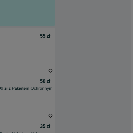
55 zł
50 zł
99 zł z Pakietem Ochronnym
35 zł