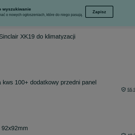
to wyszukiwanie
Zapisz
ać o nowych ogłoszeniach, które do niego pasują.
inclair XK19 do klimatyzacji
a kws 100+ dodatkowy przedni panel
55,
4v 92x92mm