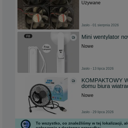
Używane
Jasło - 01 sierpnia 2026
Mini wentylator n
Nowe
Jasło - 13 lipca 2026
KOMPAKTOWY Wenty
domu biura wiatra
Nowe
Jasło - 29 lipca 2026
To wszystko, co znaleźliśmy w tej lokalizacji,
ogłoszenia z dostępną przesyłką: