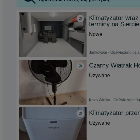
Klimatyzator wraz
terminy na Sierpie
Nowe
Jankowice - Odświeżono dzisi
Czarny Wiatrak H
Używane
Koza Wielka - Odświeżono dn
Klimatyzator prze
Używane