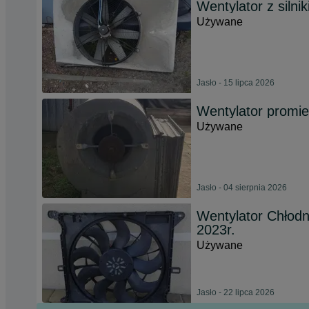
Wentylator z silni
Używane
Jasło - 15 lipca 2026
Wentylator promi
Używane
Jasło - 04 sierpnia 2026
Wentylator Chłod
2023r.
Używane
Jasło - 22 lipca 2026