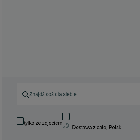
tylko ze zdjęciem
Dostawa z całej Polski