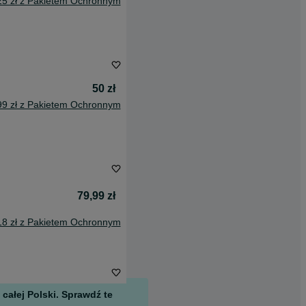
25 zł z Pakietem Ochronnym
50 zł
99 zł z Pakietem Ochronnym
79,99 zł
18 zł z Pakietem Ochronnym
całej Polski. Sprawdź te