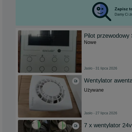
Zapisz 
Damy Ci zn
Pilot przewodowy S
Nowe
Jasło - 31 lipca 2026
Wentylator awent
Używane
Jasło - 27 lipca 2026
7 x wentylator 2