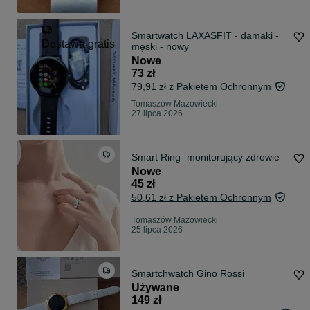
Smartwatch LAXASFIT - damaki -
Dostawa gratis
męski - nowy
Nowe
73 zł
79,91 zł z Pakietem Ochronnym
Tomaszów Mazowiecki
27 lipca 2026
Smart Ring- monitorujący zdrowie
Nowe
45 zł
50,61 zł z Pakietem Ochronnym
Tomaszów Mazowiecki
25 lipca 2026
Smartchwatch Gino Rossi
Używane
149 zł