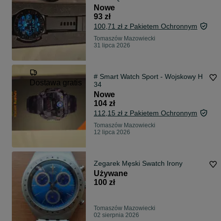
Nowe
93 zł
100,71 zł z Pakietem Ochronnym
Tomaszów Mazowiecki
31 lipca 2026
# Smart Watch Sport - Wojskowy H
Dostawa gratis
34
Nowe
104 zł
112,15 zł z Pakietem Ochronnym
Tomaszów Mazowiecki
12 lipca 2026
Zegarek Męski Swatch Irony
Używane
100 zł
Tomaszów Mazowiecki
02 sierpnia 2026