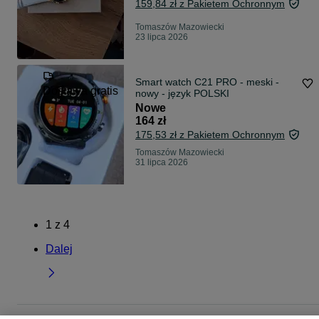
159,84 zł z Pakietem Ochronnym
Tomaszów Mazowiecki
23 lipca 2026
Smart watch C21 PRO - meski -
Dostawa gratis
nowy - język POLSKI
Nowe
164 zł
175,53 zł z Pakietem Ochronnym
Tomaszów Mazowiecki
31 lipca 2026
1
z
4
Dalej