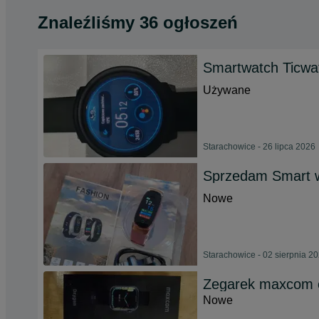
Znaleźliśmy 36 ogłoszeń
Smartwatch Ticwa
Używane
Starachowice - 26 lipca 2026
Sprzedam Smart w
Nowe
Starachowice - 02 sierpnia 2
Zegarek maxcom 
Nowe