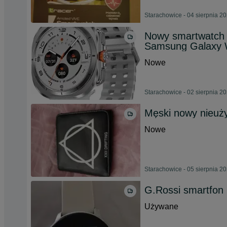
Starachowice - 04 sierpnia 2
Nowy smartwatc
Samsung Galaxy W
Nowe
Starachowice - 02 sierpnia 2
Męski nowy nieuży
Nowe
Starachowice - 05 sierpnia 2
G.Rossi smartfon 
Używane