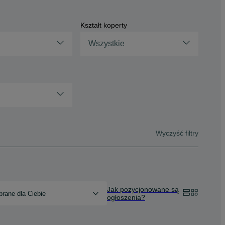
Kształt koperty
Wszystkie
Wyczyść filtry
Jak pozycjonowane są
rane dla Ciebie
ogłoszenia?