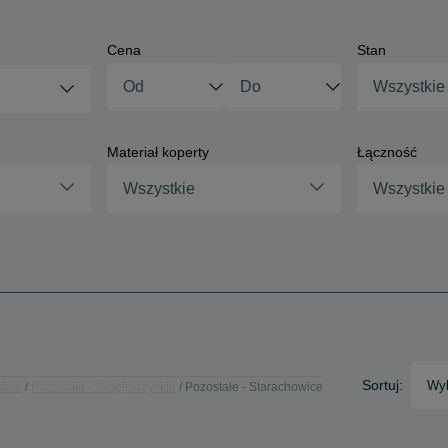
Cena
Stan
Wszystkie
Materiał koperty
Łączność
Wszystkie
Wszystkie
Sortuj:
Wyb
tałe
Pozostałe - Świętokrzyskie
Pozostałe - Starachowice