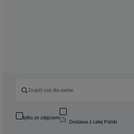
tylko ze zdjęciem
Dostawa z całej Polski