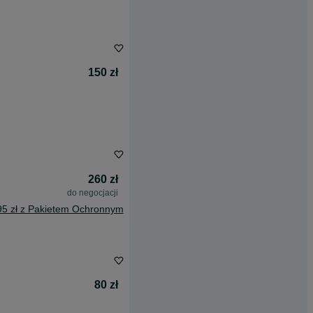
150 zł
260 zł
do negocjacji
95 zł z Pakietem Ochronnym
80 zł