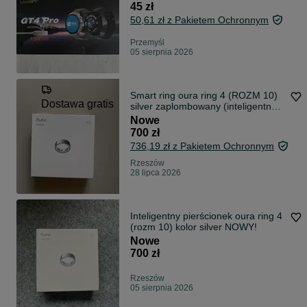
45 zł
50,61 zł z Pakietem Ochronnym
Przemyśl
05 sierpnia 2026
Smart ring oura ring 4 (ROZM 10)
Dostawa gratis
silver zaplombowany (inteligentny
pierścionek)
Nowe
700 zł
736,19 zł z Pakietem Ochronnym
Rzeszów
28 lipca 2026
Inteligentny pierścionek oura ring 4
(rozm 10) kolor silver NOWY!
Nowe
700 zł
Rzeszów
05 sierpnia 2026