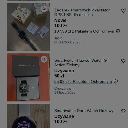
Zegarek smartwoch lokalizator
GPS-LBS dla dziecka
Nowe
100 zł
107,99 zł z Pakietem Ochronnym
Jasło
06 sierpnia 2026
Smartwatch Huawei Watch GT
Active Zielony
Używane
50 zł
55,99 zł z Pakietem Ochronnym
Chorzelów
14 lipca 2026
Smartwatch Doro Watch Różowy
Używane
100 zł