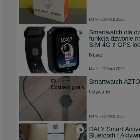
Marki - 28 lipca 2026
Smartwatch dla d
funkcją dzwonie n
SIM 4G z GPS loka
Nowe
Marki - 27 lipca 2026
Smartwatch AZTO
Dostawa gratis
Używane
Marki - 12 lipca 2026
DALY Smart Acti
Bluetooth | Aktyw