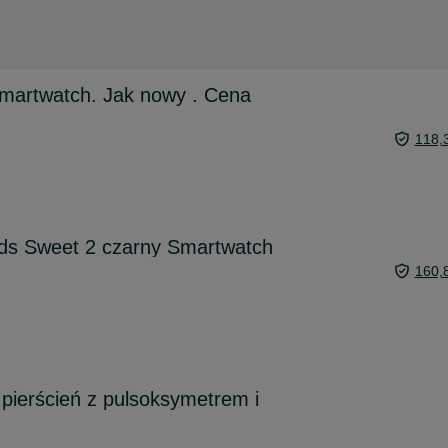
martwatch. Jak nowy . Cena
118,
ids Sweet 2 czarny Smartwatch
160,
pierścień z pulsoksymetrem i