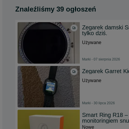
Znaleźliśmy 39 ogłoszeń
Zegarek damski S
tylko dziś.
Używane
Marki - 07 sierpnia 2026
Zegarek Garret K
Używane
Marki - 30 lipca 2026
Smart Ring R18 – 
monitoringiem snu
Nowe