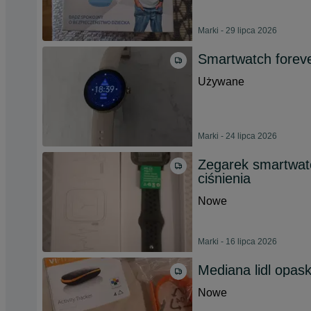
Marki - 29 lipca 2026
Smartwatch foreve
Używane
Marki - 24 lipca 2026
Zegarek smartwat
ciśnienia
Nowe
Marki - 16 lipca 2026
Mediana lidl opas
Nowe