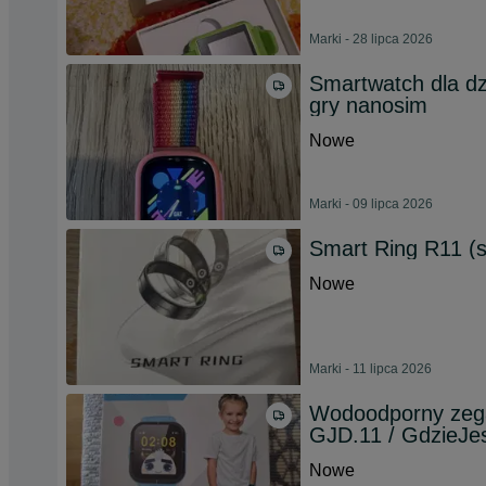
Marki - 28 lipca 2026
Smartwatch dla d
gry nanosim
Nowe
Marki - 09 lipca 2026
Smart Ring R11 (si
Nowe
Marki - 11 lipca 2026
Wodoodporny zega
GJD.11 / GdzieJe
Nowe