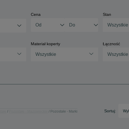
Cena
Stan
Wszystkie
Materiał koperty
Łączność
Wszystkie
Wszystkie
Sortuj:
Wyb
tałe
Pozostałe - Mazowieckie
Pozostałe - Marki