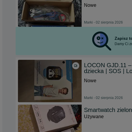
Nowe
Marki - 02 sierpnia 2026
Zapisz 
Damy Ci zn
LOCON GJD.11 – 
dziecka | SOS | Lo
Nowe
Marki - 02 sierpnia 2026
Smartwatch zielo
Używane