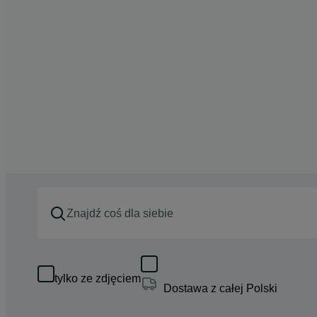
tylko ze zdjęciem
Dostawa z całej Polski