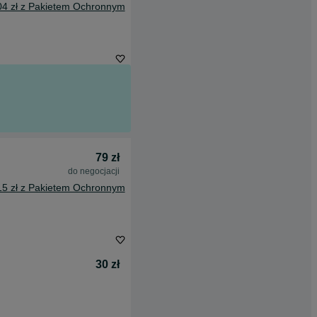
04 zł z Pakietem Ochronnym
79 zł
do negocjacji
15 zł z Pakietem Ochronnym
30 zł