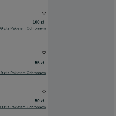
100 zł
99 zł z Pakietem Ochronnym
55 zł
19 zł z Pakietem Ochronnym
50 zł
99 zł z Pakietem Ochronnym