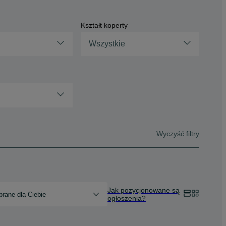
Kształt koperty
Wszystkie
Wyczyść filtry
Jak pozycjonowane są
rane dla Ciebie
ogłoszenia?