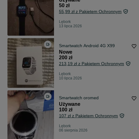
50 zł
55,99 zł z Pakietem Ochronnym
Lębork
13 lipca 2026
Smartwatch Android 4G X99
Nowe
200 zł
213,19 zł z Pakietem Ochronnym
Lębork
10 lipca 2026
Smartwatch oromed
Używane
100 zł
107 zł z Pakietem Ochronnym
Lębork
06 sierpnia 2026