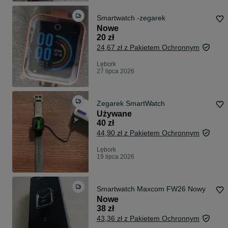
Smartwatch -zegarek
Nowe
20 zł
24,67 zł z Pakietem Ochronnym
Lębork
27 lipca 2026
Zegarek SmartWatch
Używane
40 zł
44,90 zł z Pakietem Ochronnym
Lębork
19 lipca 2026
Smartwatch Maxcom FW26 Nowy
Nowe
38 zł
43,36 zł z Pakietem Ochronnym