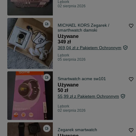
Lębork
02 sierpnia 2026
MICHAEL KORS Zegarek /
smarthwatch damski
Używane
349 zł
369,04 zł z Pakietem Ochronnym
Lębork
05 sierpnia 2026
Smartwatch acme sw101
Używane
50 zł
55,99 zł z Pakietem Ochronnym
Lębork
02 sierpnia 2026
Zegarek smartwatch
Używane