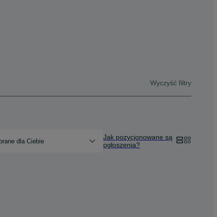
Wyczyść filtry
Jak pozycjonowane są
rane dla Ciebie
ogłoszenia?