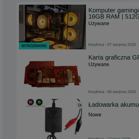
Komputer gamingow
16GB RAM | 512G
Używane
Korytnica - 07 sierpnia 2026
WYRÓŻNIONE
Karta graficzna
Używane
Korytnica - 06 sierpnia 2026
Ładowarka akumu
Nowe