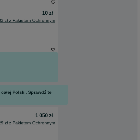
10 zł
33 zł z Pakietem Ochronnym
całej Polski. Sprawdź te
1 050 zł
29 zł z Pakietem Ochronnym