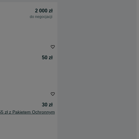
2 000 zł
do negocjacji
50 zł
30 zł
55 zł z Pakietem Ochronnym