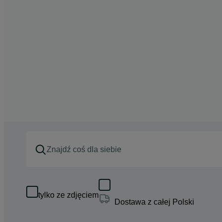
tylko ze zdjęciem
Dostawa z całej Polski