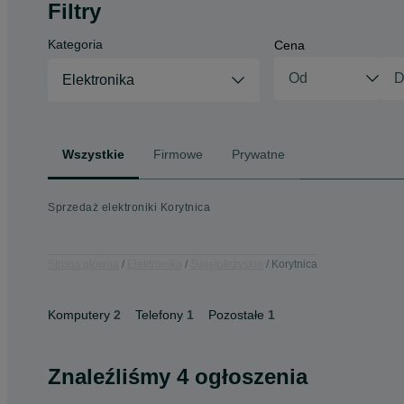
Filtry
Kategoria
Cena
Elektronika
Wszystkie
Firmowe
Prywatne
Sprzedaż elektroniki Korytnica
Strona główna
Elektronika
Świętokrzyskie
Korytnica
Komputery
2
Telefony
1
Pozostałe
1
Znaleźliśmy 4 ogłoszenia