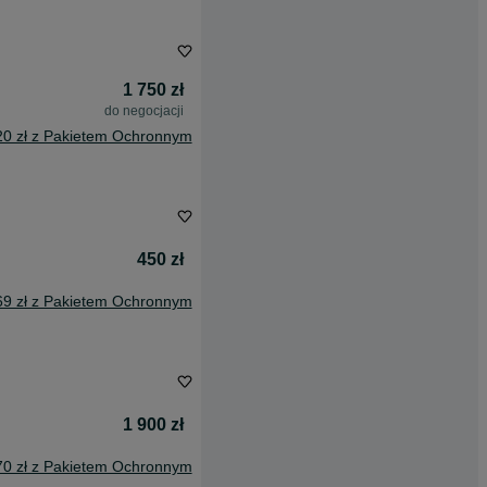
1 750 zł
do negocjacji
20 zł z Pakietem Ochronnym
450 zł
69 zł z Pakietem Ochronnym
1 900 zł
70 zł z Pakietem Ochronnym