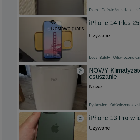
Płock - Odświeżono dzisiaj o 
iPhone 14 Plus 2
Dostawa gratis
Używane
Łódź, Bałuty - Odświeżono dzi
NOWY Klimatyzato
osuszanie
Nowe
Pyskowice - Odświeżono dzisi
iPhone 13 Pro w i
Używane