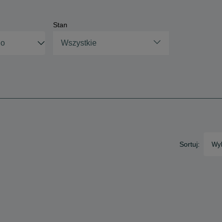
Stan
Wszystkie
Sortuj:
Wyb