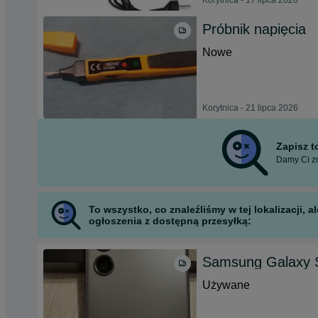
Korytnica - 17 lipca 2026
Próbnik napięcia
Nowe
Korytnica - 21 lipca 2026
Zapisz 
Damy Ci zn
To wszystko, co znaleźliśmy w tej lokalizacji,
ogłoszenia z dostępną przesyłką:
Samsung Galaxy S
Używane