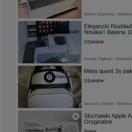
Gliwice, Kopernika - Odświeżo
Elegancki Rozkład
Nówka!! Bateria 1
Dostawa gratis
Używane
Poznań, Piątkowo - Odświeżon
Meta quest 3s pak
Dostawa gratis
Używane
Szczecin, Centrum - Odświeżo
Słuchawki Apple 
Oryginalne
Nowe