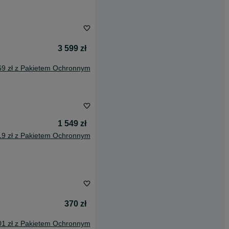
3 599 zł
69 zł z Pakietem Ochronnym
1 549 zł
19 zł z Pakietem Ochronnym
370 zł
01 zł z Pakietem Ochronnym