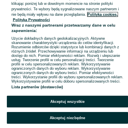
klikając poniżej lub w dowolnym momencie na stronie polityki
Mapa kategorii
prywatności. Te wybory będą sygnalizowane naszym partnerom i
Mapa miejscowości
nie będą miały wpływu na dane przeglądania.
Polityka cookies,
Polityka Prywatności
Mapa ministron
Wraz z naszymi partnerami przetwarzamy dane w celu
Popularne wyszukiwania
zapewnienia:
Użycie dokładnych danych geolokalizacyjnych. Aktywne
skanowanie charakterystyki urządzenia do celów identyfikacji.
Rozumienie odbiorców dzięki statystyce lub kombinacji danych z
różnych źródeł. Przechowywanie informacji na urządzeniu lub
dostęp do nich. Pomiar efektywności reklam. Rozwój i ulepszanie
usług. Tworzenie profili w celu personalizacji treści. Tworzenie
profili w celu spersonalizowanych reklam. Wykorzystywanie
ograniczonych danych do wyboru reklam. Wykorzystywanie
ograniczonych danych do wyboru treści. Pomiar efektywności
treści. Wykorzystanie profili do wyboru spersonalizowanych reklam.
Wykorzystywanie profili w celu doboru spersonalizowanych treści.
Lista partnerów (dostawców)
Akceptuj wszystkie
Akceptuj niezbędne