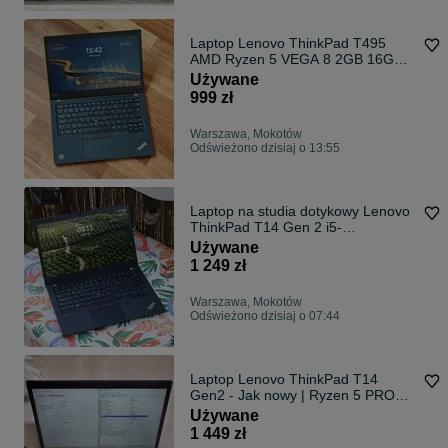
Laptop Lenovo ThinkPad T495
AMD Ryzen 5 VEGA 8 2GB 16GB
DDR4 RAM 512GB SSD, kilka
Używane
godzin pracy, oryginalna ładowarka
999 zł
Lenovo
Warszawa, Mokotów
Odświeżono dzisiaj o 13:55
Laptop na studia dotykowy Lenovo
ThinkPad T14 Gen 2 i5-
11generacji, 16GB RAM DDR4,
Używane
512GB SSD, bateria 3 godziny
1 249 zł
pracy, oryginalny zasilacz
Warszawa, Mokotów
Odświeżono dzisiaj o 07:44
Laptop Lenovo ThinkPad T14
Gen2 - Jak nowy | Ryzen 5 PRO
5650U | 16/256 | Mocna bateria |
Używane
Ładowarka | Gwarancja
1 449 zł