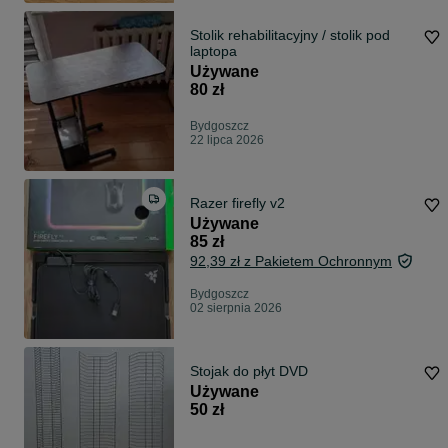
Stolik rehabilitacyjny / stolik pod
laptopa
Używane
80 zł
Bydgoszcz
22 lipca 2026
Razer firefly v2
Używane
85 zł
92,39 zł z Pakietem Ochronnym
Bydgoszcz
02 sierpnia 2026
Stojak do płyt DVD
Używane
50 zł