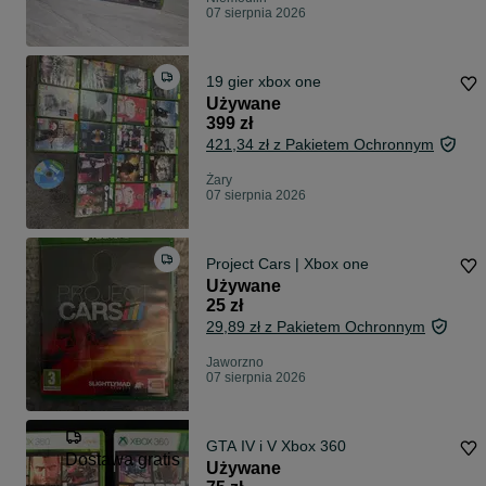
07 sierpnia 2026
19 gier xbox one
Używane
399 zł
421,34 zł z Pakietem Ochronnym
Żary
07 sierpnia 2026
Project Cars | Xbox one
Używane
25 zł
29,89 zł z Pakietem Ochronnym
Jaworzno
07 sierpnia 2026
GTA IV i V Xbox 360
Dostawa gratis
Używane