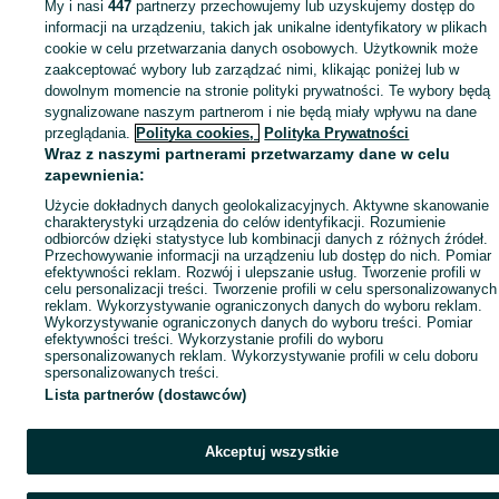
My i nasi
447
partnerzy przechowujemy lub uzyskujemy dostęp do
Mapa miejscowości
informacji na urządzeniu, takich jak unikalne identyfikatory w plikach
Mapa ministron
cookie w celu przetwarzania danych osobowych. Użytkownik może
zaakceptować wybory lub zarządzać nimi, klikając poniżej lub w
Popularne wyszukiwania
dowolnym momencie na stronie polityki prywatności. Te wybory będą
sygnalizowane naszym partnerom i nie będą miały wpływu na dane
przeglądania.
Polityka cookies,
Polityka Prywatności
Wraz z naszymi partnerami przetwarzamy dane w celu
zapewnienia:
Użycie dokładnych danych geolokalizacyjnych. Aktywne skanowanie
charakterystyki urządzenia do celów identyfikacji. Rozumienie
odbiorców dzięki statystyce lub kombinacji danych z różnych źródeł.
Przechowywanie informacji na urządzeniu lub dostęp do nich. Pomiar
efektywności reklam. Rozwój i ulepszanie usług. Tworzenie profili w
celu personalizacji treści. Tworzenie profili w celu spersonalizowanych
reklam. Wykorzystywanie ograniczonych danych do wyboru reklam.
Wykorzystywanie ograniczonych danych do wyboru treści. Pomiar
efektywności treści. Wykorzystanie profili do wyboru
spersonalizowanych reklam. Wykorzystywanie profili w celu doboru
spersonalizowanych treści.
Lista partnerów (dostawców)
Akceptuj wszystkie