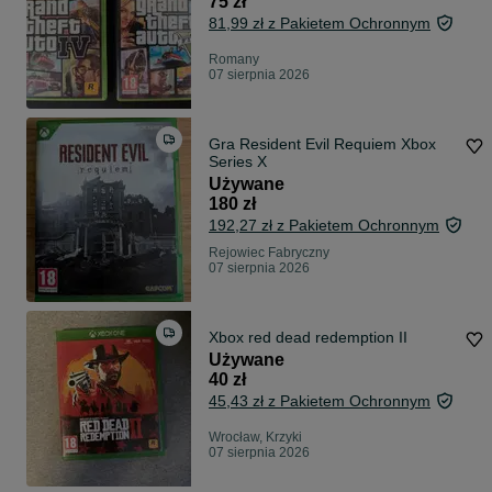
75 zł
81,99 zł z Pakietem Ochronnym
Romany
07 sierpnia 2026
Gra Resident Evil Requiem Xbox
Series X
Używane
180 zł
192,27 zł z Pakietem Ochronnym
Rejowiec Fabryczny
07 sierpnia 2026
Xbox red dead redemption II
Używane
40 zł
45,43 zł z Pakietem Ochronnym
Wrocław, Krzyki
07 sierpnia 2026