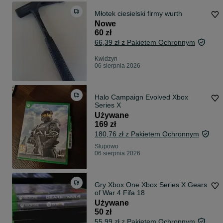
Młotek ciesielski firmy wurth
Nowe
60 zł
66,39 zł z Pakietem Ochronnym
Kwidzyn
06 sierpnia 2026
Halo Campaign Evolved Xbox
Series X
Używane
169 zł
180,76 zł z Pakietem Ochronnym
Słupowo
06 sierpnia 2026
Gry Xbox One Xbox Series X Gears
of War 4 Fifa 18
Używane
50 zł
55,99 zł z Pakietem Ochronnym