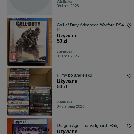
Wieliczka
09 lipca 2026
Call of Duty Advanced Warfare PS4
PL
Używane
50 zł
Wieliczka
07 lipca 2026
Filmy po angielsku
Używane
50 zł
Wieliczka
04 sierpnia 2026
Dragon Age The Veilguard [PS5]
Dostawa gratis
Używane