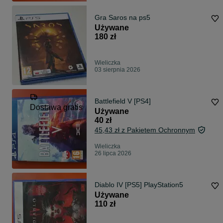
Gra Saros na ps5
Używane
180 zł
Wieliczka
03 sierpnia 2026
Battlefield V [PS4]
Dostawa gratis
Używane
40 zł
45,43 zł z Pakietem Ochronnym
Wieliczka
26 lipca 2026
Diablo IV [PS5] PlayStation5
Używane
110 zł