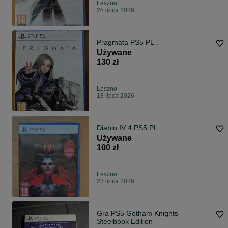
Leszno
25 lipca 2026
Pragmata PS5 PL .
Używane
130 zł
Leszno
18 lipca 2026
Diablo IV 4 PS5 PL
Używane
100 zł
Leszno
23 lipca 2026
Gra PS5 Gotham Knights
Steelbook Edition