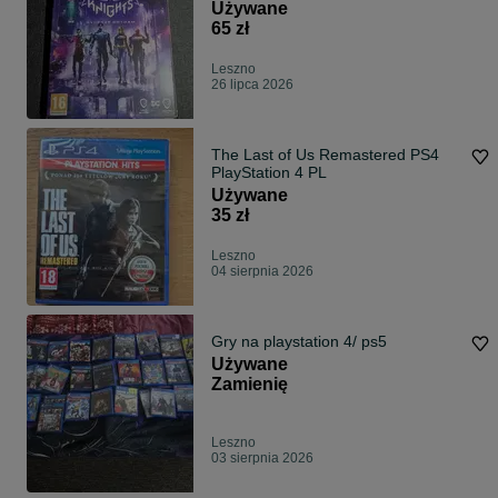
Używane
65 zł
Leszno
26 lipca 2026
The Last of Us Remastered PS4
PlayStation 4 PL
Używane
35 zł
Leszno
04 sierpnia 2026
Gry na playstation 4/ ps5
Używane
Zamienię
Leszno
03 sierpnia 2026