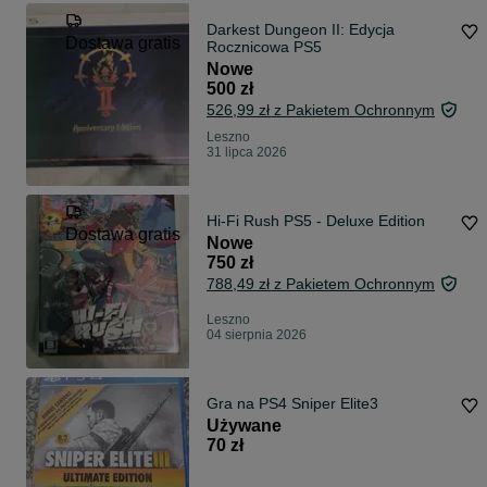
Darkest Dungeon II: Edycja
Dostawa gratis
Rocznicowa PS5
Nowe
500 zł
526,99 zł z Pakietem Ochronnym
Leszno
31 lipca 2026
Hi-Fi Rush PS5 - Deluxe Edition
Dostawa gratis
Nowe
750 zł
788,49 zł z Pakietem Ochronnym
Leszno
04 sierpnia 2026
Gra na PS4 Sniper Elite3
Używane
70 zł