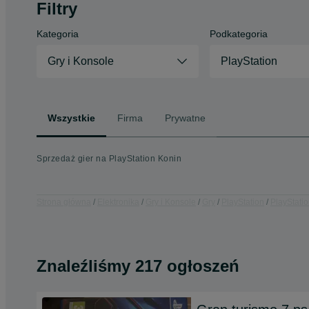
Filtry
Kategoria
Podkategoria
Gry i Konsole
PlayStation
Wszystkie
Firma
Prywatne
Sprzedaż gier na PlayStation Konin
Strona główna
Elektronika
Gry i Konsole
Gry
PlayStation
PlayStatio
Znaleźliśmy 217 ogłoszeń