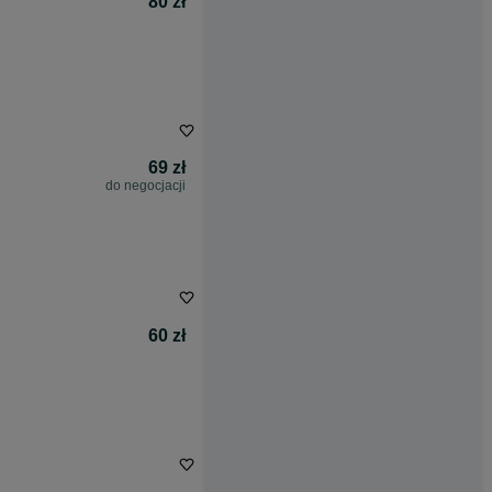
80 zł
69 zł
do negocjacji
60 zł