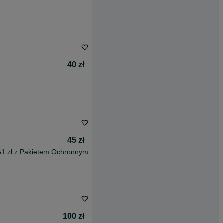
40 zł
45 zł
61 zł z Pakietem Ochronnym
100 zł