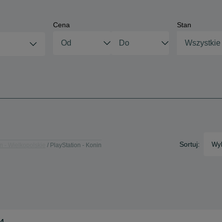
Cena
Stan
Wszystkie
Sortuj:
Wyb
n - Wielkopolskie
PlayStation - Konin