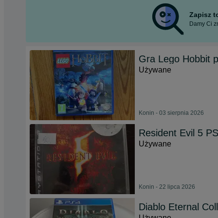
Zapisz 
Damy Ci zn
Gra Lego Hobbit 
Używane
Konin - 03 sierpnia 2026
Resident Evil 5 P
Używane
Konin - 22 lipca 2026
Diablo Eternal Co
Używane