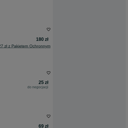
180 zł
27 zł z Pakietem Ochronnym
25 zł
do negocjacji
69 zł