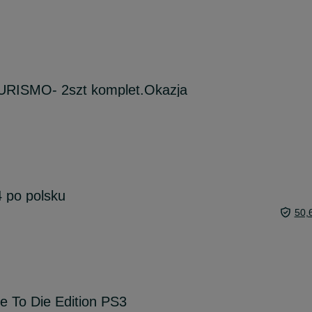
RISMO- 2szt komplet.Okazja
 po polsku
50,
e To Die Edition PS3