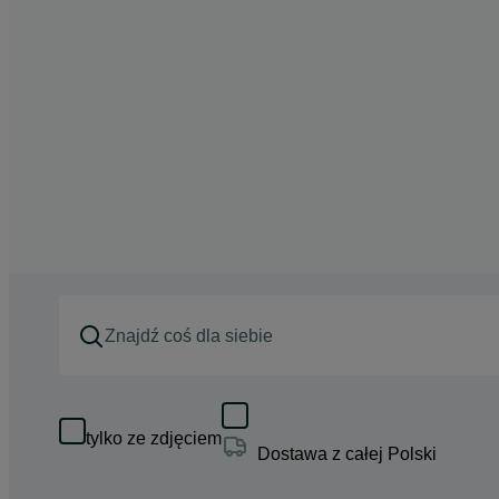
tylko ze zdjęciem
Dostawa z całej Polski