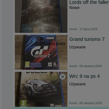
Lords off the falle
Nowe
Konin - 17 lipca 2026
Grand turismo 7
Dostawa gratis
Używane
Konin - 06 sierpnia 2026
Wrc 9 na ps 4
Używane
Konin - 06 sierpnia 2026