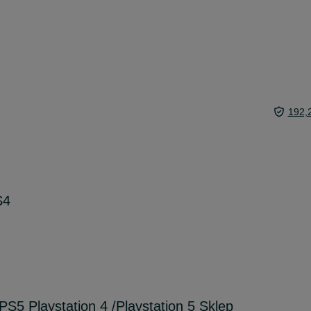
192,
S4
S5 Playstation 4 /Playstation 5 Sklep