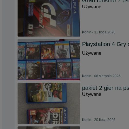
Gran turismo 7 ps
Używane
Konin - 31 lipca 2026
Playstation 4 Gry
Używane
Konin - 06 sierpnia 2026
pakiet 2 gier na p
Używane
Konin - 20 lipca 2026