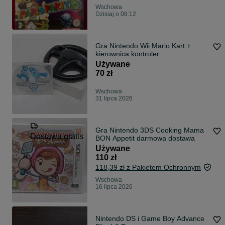
Wschowa
Dzisiaj o 08:12
Gra Nintendo Wii Mario Kart +
kierownica kontroler
Używane
70 zł
Wschowa
31 lipca 2026
Gra Nintendo 3DS Cooking Mama
Dostawa gratis
BON Appetit darmowa dostawa
Używane
110 zł
118,39 zł z Pakietem Ochronnym
Wschowa
16 lipca 2026
Nintendo DS i Game Boy Advance