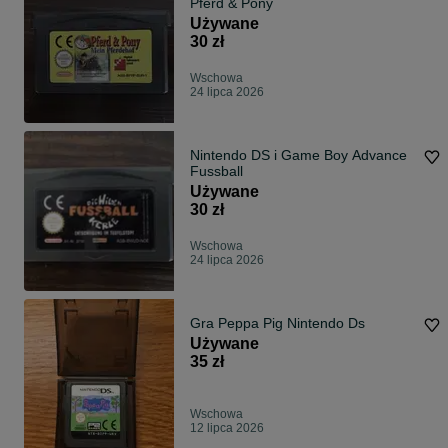
Pferd & Pony
Używane
30 zł
Wschowa
24 lipca 2026
Nintendo DS i Game Boy Advance
Fussball
Używane
30 zł
Wschowa
24 lipca 2026
Gra Peppa Pig Nintendo Ds
Używane
35 zł
Wschowa
12 lipca 2026